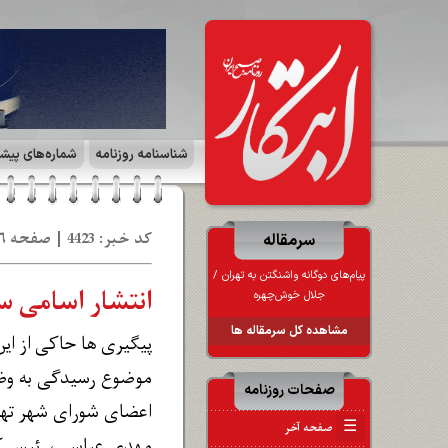
شناسنامه روزنامه
شماره‌های پیش
کد خبر: 4423 | صفحه ۶ | حوادث | تاریخ: 12 به‍ 1401
سرمقاله
انتشار اسامی س
جلال خوش‌چهره
مشاهده کل سرمقاله ها
پیگیری ها حاکی از این
موضوع رسیدگی به وضعی
صفحات روزنامه
اعضای شورای شهر تهرا
☰
صفحه آخر
مهدی عباسی، رئیس کم