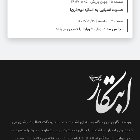
صفحه ۵ | جهان ورزش | 1402/11/25
حسرت آسیایی به اندازه نیم‌قرن!
صفحه ۳ | جامعه | 1403/04/20
مجلس مدت زمان شوراها را تعیین می‌کند
روزنامه نگاران این بنگاه رسانه ای اشتباه خود را جزو ذات فعالیت بشری می
دانند ولی اصرار بر اشتباه را خطای نابخشودنی می شمارند و خود را متعهد به
عذر خواهی در هنگام اطلاع از اشتباه صورت پذیرفته می دانند و در مسیر