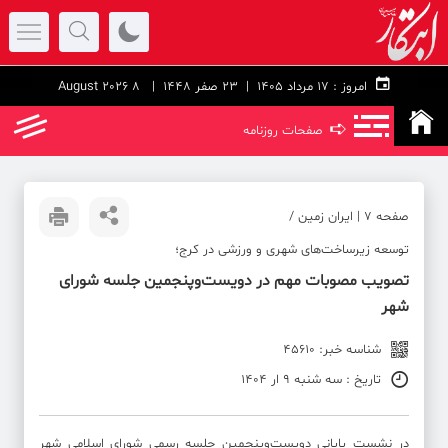
امروز :
۱۷ مرداد ۱۴۰۵ |
23 صفر 1448
| 8 August 2026
➪
صفحات روزنامه
صفحه ۷ | ایران زمین /
توسعه زیرساخت‌های شهری و ورزشی در کرج؛
تصویب مصوبات مهم در دویست‌وپنجمین جلسه شورای
شهر
شناسه خبر: 45610
تاریخ : سه شنبه 9 ار 1404
در نشست پایانی دویست‌وپنجمین جلسه رسمی شورای اسلامی شهر