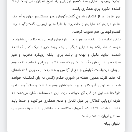
تردید رویکرد تقابلی سه کشور اروپایی به هیچ عنوان نمی‌تواند ایجاد
کننده انگیزه برای همکاری باشد.
وی افزود: ما از ابتدای شروع گفت‌وگوهای غیر مستقیم ایران و آمریکا،
اعلام کردیم که مایلیم و حاضریم با طرف‌های اروپایی گفت‌وگو کنیم.
گفت‌وگوهایی هم صورت گرفت.
بقائی ادامه داد: اینکه به هر دلیلی طرف‌های اروپایی نه بنا به پیشنهاد یا
خواست ما، بلکه به دلایلی دیگر از یک روند دیپلماتیک کنار گذاشته
شدند، نباید دلیل و بهانه‌ای باشد برای اینکه رویکرد مخرب و غیر
سازنده را در پیش بگیرند. کاری که سه کشور اروپایی انجام دادند، هم
از زمان درخواست گزارش جامع از آژانس و هم بعد از تدوین قطعنامه‌ای
که حتما ظرف همین هفته در شورای حکام آژانس به رای گذاشته خواهد
شد و به نوعی آمریکا را هم با خودشان همراه کردند و حتماً همه این
طرف‌ها مسئول عواقب آن خواهند بود، این متاسفانه نشان می‌دهد که
طرف اروپایی کماکان بر طبل تقابل و عدم همکاری می‌کوبد و حتما باید
انتظار داشته باشند که گام‌های متناسب و متقابلی را از طرف جمهوری
اسلامی ایران شاهد باشند.
انتهای پیام