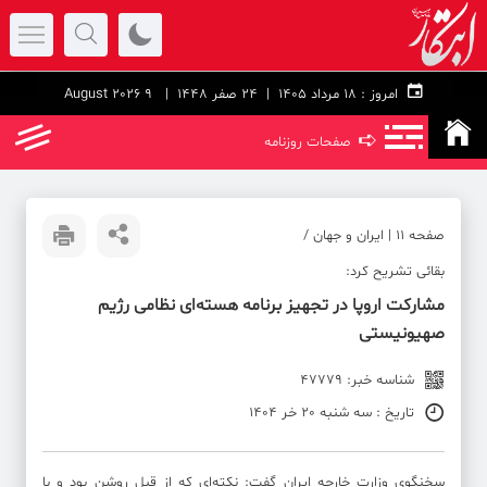
امروز :
۱۸ مرداد ۱۴۰۵ |
24 صفر 1448
| 9 August 2026
➪
صفحات روزنامه
صفحه ۱۱ | ایران و جهان /
بقائی تشریح کرد:
مشارکت اروپا در تجهیز برنامه هسته‌ای نظامی رژیم
صهیونیستی
شناسه خبر: 47779
تاریخ : سه شنبه 20 خر 1404
سخنگوی وزارت خارجه ایران گفت: نکته‌ای که از قبل روشن بود و با