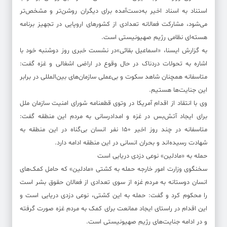
استناد به اسناد اخیر به‌دست‌آمده برای دیگران روشن‌تر و مشخص‌تر
می‌شود، مشارکت فعالانه تعدادی از کشورهای اروپایی در تجهیز برنامه
هسته‌ای نظامی رژیم صهیونیستی است.
به گزارش ایسنا، «اسماعیل بقائی»در نشست خبری روز دوشنبه خود با
اشاره به تحولات دردناک در حال وقوع در اراضی اشغالی و غزه گفت:
متاسفانه همچنان شاهد سکوت و بی‌عملی سازمان‌های بین‌المللی در برابر
این جنایت‌ها هستیم.
وی با انتقاد از اقدام آمریکا در وتوی قطعنامه شورای امنیت سازمان ملل
برای ایجاد آتش‌بس در غزه و امدادرسانی به مردم این منطقه گفت:
متاسفانه در چند روز اخیر ۱۵۰ نفر انسان بی‌گناه در این منطقه به
شهادت رسیده‌اند و بحران انسانی در این منطقه ادامه دارد.
حمله به «مادلین» نوعی دزدی دریایی است
سخنگوی وزارت امور خارجه حمله به کشتی «مادلین» که حامل کمک‌های
انسان دوستانه به مردم غزه از سوی تعدادی از فعالان حقوق بشر است
را محکوم کرد و گفت: حمله به این کشتی، نوعی دزدی دریایی است و
این اقدام در راستای ایجاد ممانعت برای کمک به مردم غزه صورت گرفته
و در ادامه جنایت‌های رژیم صهیونیستی است.