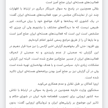
فعالیت‌های هسته‌ای ایران صلح آمیز است
بقائی همچنین در پاسخ به سوال خبرنگار دیگری در ارتباط با اظهارات
چند تن از نمایندگان مجلس در مورد فعالیت‌های هسته‌ای ایران گفت:
در یک کشوری که رسانه‌ها و افراد مواضع خود را بیان می‌کنند، غیر
طبیعی نیست که ما دیدگاه‌های مختلف را بشنویم ولی آن چیزی که
مشخص است این است که فعالیت‌های هسته‌ای ایران صلح آمیز است
و ما بارها آن را از طریق مراجع رسمی کشور اعلام کرده‌ایم.
وی افزود: حتی اگر بخواهیم گزارش اخیر آژانس را نیز مبنا قرار دهیم در
این گزارش نه صحبتی از عدم پایبندی و نه صحبتی از انحراف
فعالیت‌های ایران از مسیر صلح‌آمیز مطرح شده است، البته این گزارش
مشکلات زیادی دارد. سیاسی است و با هدف بهانه‌سازی تهیه شده است
ولی در آن گزارش نیز بر صلح آمیز بودن برنامه‌های هسته‌ای ایران تاکید
شده است.
اروپا کماکان بر طبل تقابل و عدم همکاری می‌کوبد
سخنگوی وزارت خارجه همچنین در پاسخ به سوالی در ارتباط با تلاش
سه کشور اروپایی برای تصویب قطعنامه علیه ایران در شورای حکام و
تاثیر این موضوع بر رایزنی‌های ایران و تروئیکای اروپایی گفت: بدون