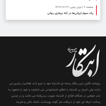
صفحه ۷ | ایران زمین | 1402/07/19
یک سوم ایرانی‌ها در تله بیماری روانی
روزنامه نگاران این بنگاه رسانه ای اشتباه خود را جزو ذات فعالیت بشری می
دانند ولی اصرار بر اشتباه را خطای نابخشودنی می شمارند و خود را متعهد به
عذر خواهی در هنگام اطلاع از اشتباه صورت پذیرفته می دانند و در مسیر
رسالت حرفه ای خود از دریافت هر گونه پورسانت ،کمک مالی و هزینه