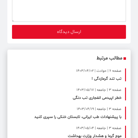
مطالب مرتبط
صفحه ۶ | حوادث | 1403/04/02
تب تند گرمازدگی !
صفحه ۳ | جامعه | 1403/05/17
خطر اپیدمی انفجاری تب دنگی
صفحه ۳ | جامعه | 1403/04/19
با پیشنهادات طب ایرانی، تابستان خنکی را سپری کنید
صفحه ۳ | جامعه | 1403/05/04
موج گرما و هشدار وزارت بهداشت