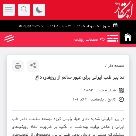
امروز :
۱۵ مرداد ۱۴۰۵ |
21 صفر 1448
| 6 August 2026
➪
صفحات روزنامه
صفحه آخر /
تدابیر طب ایرانی برای عبور سالم از روزهای داغ
شناسه خبر: 48539
تاریخ : پنجشنبه 12 تی‍ 1404
در پی افزایش شدید دمای هوا، رئیس گروه توسعه سلامت دفتر طب
ایرانی و مکمل وزارت بهداشت، با تأکید بر ضرورت اتخاذ رویکردهای
پیشگیرانه مبتنی بر دانش بومی طب ایرانی، مجموعه‌ای از توصیه‌های