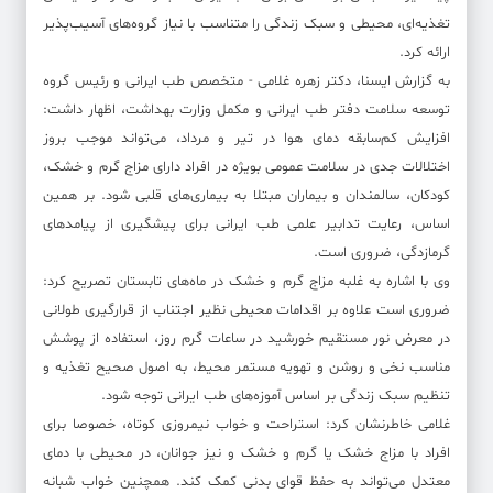
تغذیه‌ای، محیطی و سبک زندگی را متناسب با نیاز گروه‌های آسیب‌پذیر
ارائه کرد.
به گزارش ایسنا، دکتر زهره غلامی - متخصص طب ایرانی و رئیس گروه
توسعه سلامت دفتر طب ایرانی و مکمل وزارت بهداشت، اظهار داشت:
افزایش کم‌سابقه دمای هوا در تیر و مرداد، می‌تواند موجب بروز
اختلالات جدی در سلامت عمومی بویژه در افراد دارای مزاج گرم و خشک،
کودکان، سالمندان و بیماران مبتلا به بیماری‌های قلبی شود. بر همین
اساس، رعایت تدابیر علمی طب ایرانی برای پیشگیری از پیامدهای
گرمازدگی، ضروری است.
وی با اشاره به غلبه مزاج گرم و خشک در ماه‌های تابستان تصریح کرد:
ضروری است علاوه بر اقدامات محیطی نظیر اجتناب از قرارگیری طولانی
در معرض نور مستقیم خورشید در ساعات گرم روز، استفاده از پوشش
مناسب نخی و روشن و تهویه مستمر محیط، به اصول صحیح تغذیه و
تنظیم سبک زندگی بر اساس آموزه‌های طب ایرانی توجه شود.
غلامی خاطرنشان کرد: استراحت و خواب نیمروزی کوتاه، خصوصا برای
افراد با مزاج خشک یا گرم و خشک و نیز جوانان، در محیطی با دمای
معتدل می‌تواند به حفظ قوای بدنی کمک کند. همچنین خواب شبانه