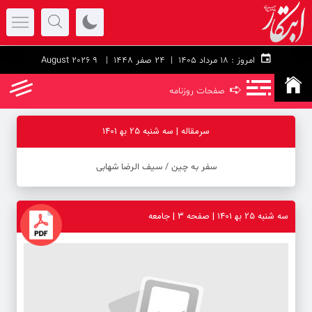
امروز :
۱۸ مرداد ۱۴۰۵ |
24 صفر 1448
| 9 August 2026
➪
صفحات روزنامه
سرمقاله | سه شنبه 25 به‍ 1401
سفر به چین ‪/‬ سیف الرضا شهابی
سه شنبه 25 به‍ 1401 | صفحه ۳ | جامعه