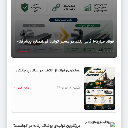
فولاد مبارکه؛ گامی بلند در مسیر تولید فولادهای پیشرفته
شنبه 17 مر 1405
ادامه خبر
عملکردی فراتر از انتظار در سالی پرچالش
شنبه 17 مر 1405
ادامه خبر
بزرگترین تولیدی پوشاک زنانه در کجاست؟