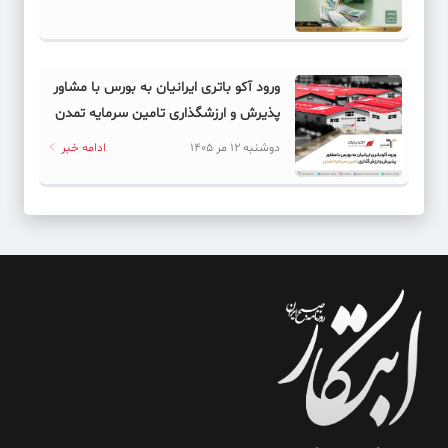
ورود آکو باتری ایرانیان به بورس با مشاور
پذیرش و ارزشگذاری تامین سرمایه تمدن
دوشنبه 12 مر 1405
ادامه خبر