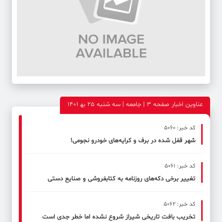
عناوین اخبار صفحه ۳ | جامعه | سه شنبه 25 به‍ 1401
کد خبر: 5060
شهر قفل شده در برف و کرایه‌های خودرو نجومی!
کد خبر: 5061
تغییر برخی دکه‌های روزنامه به کتابفروشی و صنایع دستی
کد خبر: 5062
تخریب بافت تاریخی شیراز شروع نشده اما خطر جدی است