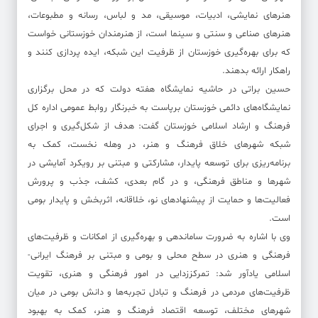
هنرهای نمایشی، ادبیات، موسیقی، مد و لباس، رسانه و مطبوعات،
هنرهای صناعی و سنتی و سینما است، از هنرمندان خوزستانی خواست
که برای بهره‌گیری خوزستان از ظرفیت این شبکه، ایده پردازی کنند و
راهکار ارائه بدهند.
حسین براتی در حاشیه نمایشگاه هفته دولت که در محل برگزاری
نمایشگاه‌های دائمی خوزستان برپاست به خبرنگار روابط عمومی اداره کل
فرهنگ و ارشاد اسلامی خوزستان گفت: هدف از شکل‌گیری و اجرای
شبکه شهرهای خلاق فرهنگ و هنر، در وهله نخست، کمک به
برنامه‌ریزی برای توسعه پایدار، مشارکتی و مبتنی بر رویکرد آمایشی در
شهرها و مناطق فرهنگی، و در گام بعدی، کشف، جذب و پرورش
فعالیت‌ها و حمایت از پیشنهادهای نو، خلاقانه، اثربخش و پایدار بومی
است.
وی با اشاره به ضرورت ساماندهی و بهره‌گیری از امکانات و ظرفیت‌های
فرهنگی و هنری در سطح محلی و بومی و مبتنی بر فرهنگ ایرانی-
اسلامی یادآور شد: تمرکززدایی در امور فرهنگی و هنری، تقویت
ظرفیت‌های مردمی در فرهنگ و تبادل تجربه‌ها و دانش بومی در میان
شهرهای مختلف، توسعه اقتصاد فرهنگ و هنر، کمک به بهبود