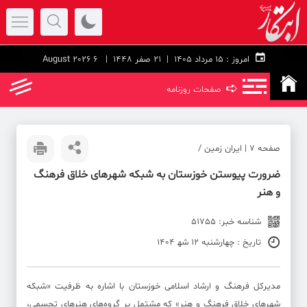
امروز :
۱۵ مرداد ۱۴۰۵ |
21 صفر 1448
| 6 August 2026
➪
صفحات روزنامه
صفحه ۷ | ایران زمین /
ضرورت پیوستن خوزستان به شبکه شهرهای خلاق فرهنگ
و هنر
شناسه خبر: 51755
تاریخ : چهارشنبه 12 شه‍ 1404
مدیرکل فرهنگ و ارشاد اسلامی خوزستان با اشاره به ظرفیت «شبکه
شهرهای خلاق فرهنگ و هنر» که مشتمل بر گروه‌های هنرهای تجسمی،