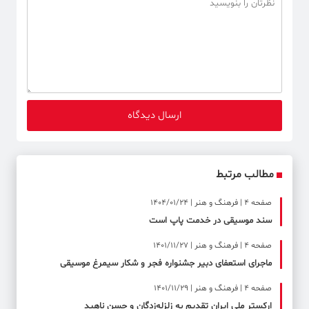
مطالب مرتبط
صفحه ۴ | فرهنگ و هنر | 1404/01/24
سند موسیقی در خدمت پاپ است
صفحه ۴ | فرهنگ و هنر | 1401/11/27
ماجرای استعفای دبیر جشنواره فجر و شکار سیمرغ موسیقی
صفحه ۴ | فرهنگ و هنر | 1401/11/29
ارکستر ملی ایران تقدیم به زلزله‌زدگان و حسن ناهید