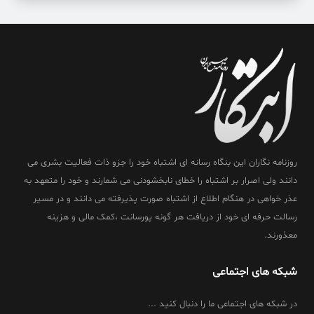
روزنامه نگاران این بنگاه رسانه ای اشتباه خود را جزو ذات فعالیت بشری می
دانند ولی اصرار بر اشتباه را خطای نابخشودنی می شمارند و خود را متعهد به
عذر خواهی در هنگام اطلاع از اشتباه صورت پذیرفته می دانند و در مسیر
رسالت حرفه ای خود از دریافت هر گونه پورسانت ،کمک مالی و هزینه
معذورند.
شبکه های اجتماعی
در شبکه های اجتماعی ما را دنبال کنید ...