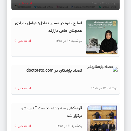
دوشنبه 12 مر 1405
ادامه خبر
اصلاح نقره در مسیر تعادل؛ عوامل بنیادی
همچنان حامی بازارند
دوشنبه 12 مر 1405
ادامه خبر
تعداد پزشکان در doctoreto.com
دوشنبه 12 مر 1405
ادامه خبر
قرعه‌کشی سه هفته نخست آلتین شو
برگزار شد
یکشنبه 11 مر 1405
ادامه خبر