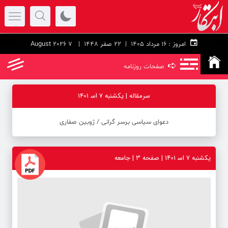
امروز :
۱۶ مرداد ۱۴۰۵ |
22 صفر 1448
| 7 August 2026
➪
صفحات روزنامه
سرمقاله | یکشنبه 7 اس‍ 1401
دعوای سیاسی برسر گرانی ‪/‬ ژوبین صفاری
یکشنبه 7 اس‍ 1401 | صفحه ۳ | جامعه