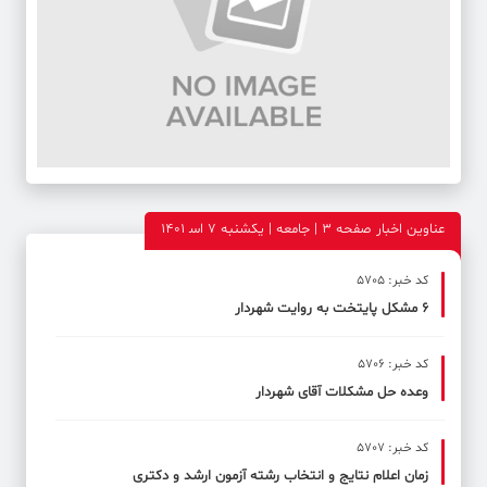
عناوین اخبار صفحه ۳ | جامعه | یکشنبه 7 اس‍ 1401
کد خبر: 5705
۶ مشکل پایتخت به روایت شهردار
کد خبر: 5706
وعده حل مشکلات آقای شهردار
کد خبر: 5707
زمان اعلام نتایج و انتخاب رشته آزمون ارشد و دکتری