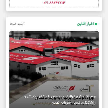
88242214 021
اخبار آنلاین
آرشیو خبرها
ورود آکو باتری ایرانیان به بورس با مشاور پذیرش و
ارزشگذاری تامین سرمایه تمدن