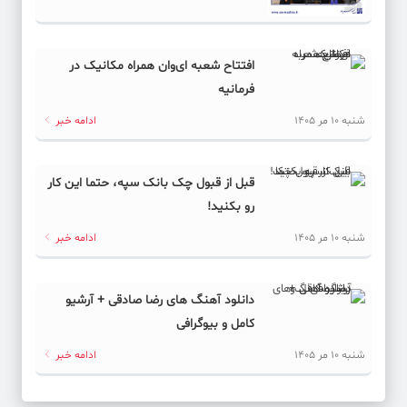
افتتاح شعبه ای‌وان همراه مکانیک در
فرمانیه
شنبه 10 مر 1405
ادامه خبر
قبل از قبول چک بانک سپه، حتما این کار
رو بکنید!
شنبه 10 مر 1405
ادامه خبر
دانلود آهنگ های رضا صادقی + آرشیو
کامل و بیوگرافی
شنبه 10 مر 1405
ادامه خبر