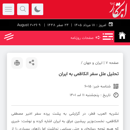
امروز :
۱۸ مرداد ۱۴۰۵ |
24 صفر 1448
| 9 August 2026
➪
صفحات روزنامه
صفحه ۷ | ایران و جهان /
تحلیل علل سفر الکاظمی به ایران
شناسه خبر: 6015
تاریخ : پنجشنبه 11 اس‍ 1401
نشریه العرب قطر، در گزارشی به پشت پرده سفر اخیر مصطفی
الکاظمی، نخست‌وزیر پیشین عراق به ایران اشاره کرده و نوشت: خبری
که هیچ توجه رسانه‌ای و حتی سیاسی نداشت اما رازهای بسیاری را از