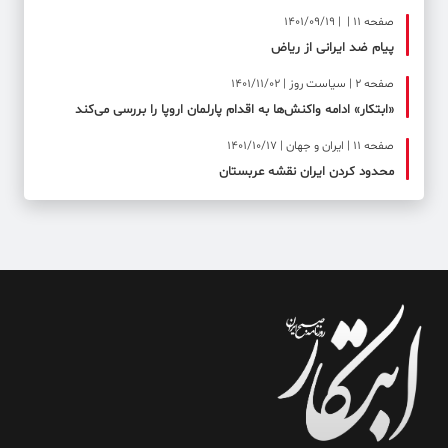
صفحه ۱۱ | | 1401/09/19
پیام ضد ایرانی از ریاض
صفحه ۲ | سیاست روز | 1401/11/02
«ابتکار» ادامه واکنش‌ها به اقدام پارلمان اروپا را بررسی می‌کند
صفحه ۱۱ | ایران و جهان | 1401/10/17
محدود کردن ایران نقشه عربستان