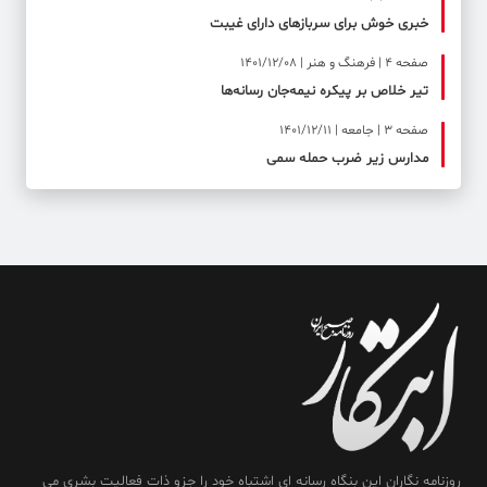
خبری خوش برای سربازهای دارای غیبت
صفحه ۴ | فرهنگ و هنر | 1401/12/08
تیر خلاص بر پیکره نیمه‌جان رسانه‌ها
صفحه ۳ | جامعه | 1401/12/11
مدارس زیر ضرب حمله سمی
روزنامه نگاران این بنگاه رسانه ای اشتباه خود را جزو ذات فعالیت بشری می