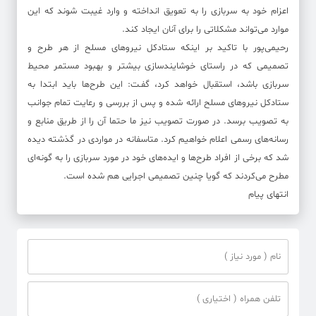
اعزام خود به سربازی را به تعویق انداخته و وارد غیبت شوند که این
موارد می‌تواند مشکلاتی را برای آنان ایجاد کند.
رحیمی‌پور با تاکید بر اینکه ستادکل نیروهای مسلح از هر طرح و
تصمیمی که در راستای خوشایندسازی بیشتر و بهبود مستمر محیط
سربازی باشد، استقبال خواهد کرد، گفـت:‌ این طرح‌ها باید ابتدا به
ستادکل نیروهای مسلح ارائه شده و پس از بررسی و رعایت تمام جوانب
به تصویب برسد. در صورت تصویب نیز ما حتما آن را از طریق منابع و
رسانه‌های رسمی اعلام خواهیم کرد. متاسفانه در مواردی در گذشته دیده
شد که برخی از افراد طرح‌ها و ایده‌های خود در مورد سربازی را به گونه‌ای
مطرح می‌کردند که گویا چنین تصمیمی اجرایی هم شده است.
انتهای پیام