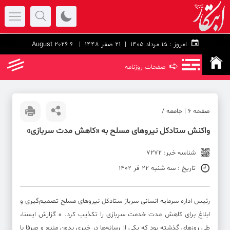
امروز :
۱۵ مرداد ۱۴۰۵ |
21 صفر 1448
| 6 August 2026
➪
صفحات روزنامه
صفحه ۶ | جامعه /
واکنش ستادکل نیروهای مسلح به «کاهش مدت سربازی»
شناسه خبر: 7272
تاریخ : سه شنبه 22 فر 1402
رئیس اداره سرمایه انسانی سرباز ستادکل نیروهای مسلح تصمیم‌گیری و
ابلاغ برای کاهش مدت خدمت سربازی را تکذیب کرد. ه گزارش ایسنا،
طی روزهای گذشته بود که یکی از رسانه‌ها در خبری بدون منبع و صرفا با