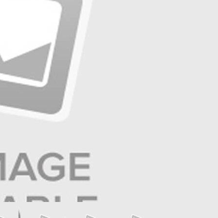
☰
صفحه ۱۱ | ایران و جهان
☰
صفحه ۱۰ | آگهی
☰
صفحه ۹ | تولید و تجارت
☰
صفحه ۸ | بازار و سرمایه
☰
صفحه ۷ | ایران زمین
☰
صفحه ۶ | حوادث
☰
صفحه ۵ | جهان ورزش
☰
صفحه ۴ | فرهنگ و هنر
☰
صفحه ۳ | جامعه
☰
صفحه ۲ | سیاست روز
☰
صفحه ۱
عناوین صفحه