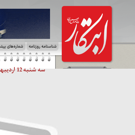
شناسنامه روزنامه
شماره‌های پیش
سه شنبه 12 اردیبهشت 1402 | صفحه ۱
سرمقاله
واقع نگری برای حل بحران / ژوبین
صفاری
مشاهده کل سرمقاله ها
صفحات روزنامه
☰
صفحه آخر