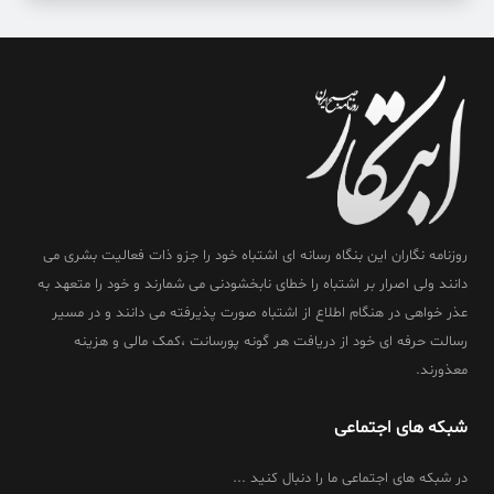
روزنامه نگاران این بنگاه رسانه ای اشتباه خود را جزو ذات فعالیت بشری می
دانند ولی اصرار بر اشتباه را خطای نابخشودنی می شمارند و خود را متعهد به
عذر خواهی در هنگام اطلاع از اشتباه صورت پذیرفته می دانند و در مسیر
رسالت حرفه ای خود از دریافت هر گونه پورسانت ،کمک مالی و هزینه
معذورند.
شبکه های اجتماعی
در شبکه های اجتماعی ما را دنبال کنید ...