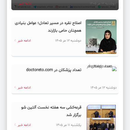
دوشنبه 12 مر 1405
ادامه خبر
اصلاح نقره در مسیر تعادل؛ عوامل بنیادی
همچنان حامی بازارند
دوشنبه 12 مر 1405
ادامه خبر
تعداد پزشکان در doctoreto.com
دوشنبه 12 مر 1405
ادامه خبر
قرعه‌کشی سه هفته نخست آلتین شو
برگزار شد
یکشنبه 11 مر 1405
ادامه خبر