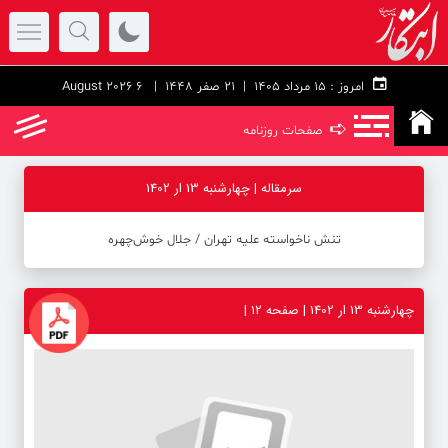
امروز :
۱۵ مرداد ۱۴۰۵ |
21 صفر 1448
| 6 August 2026
➪
صفحات روزنامه
سرمقاله | چهارشنبه 13 ار 1402
تنش ناخواسته علیه تهران ‪/‬ جلال خوش‌چهره
چهارشنبه 13 ار 1402 | صفحه ۱۲ |