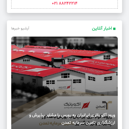
88242214 021
اخبار آنلاین
آرشیو خبرها
ورود آکو باتری ایرانیان به بورس با مشاور پذیرش و
ارزشگذاری تامین سرمایه تمدن