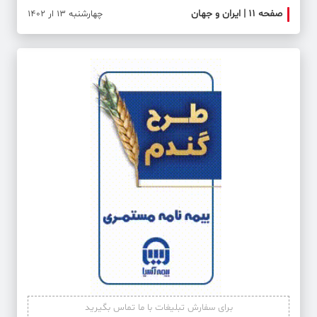
صفحه ۱۱ | ایران و جهان
صفحه ۱۲
چهارشنبه 13 ار 1402
برای سفارش تبلیغات با ما تماس بگیرید