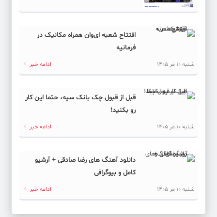
افتتاح شعبه ای‌وان همراه مکانیک در
فرمانیه
شنبه 10 مر 1405
ادامه خبر
قبل از قبول چک بانک سپه، حتما این کار
رو بکنید!
شنبه 10 مر 1405
ادامه خبر
دانلود آهنگ های رضا صادقی + آرشیو
کامل و بیوگرافی
شنبه 10 مر 1405
ادامه خبر