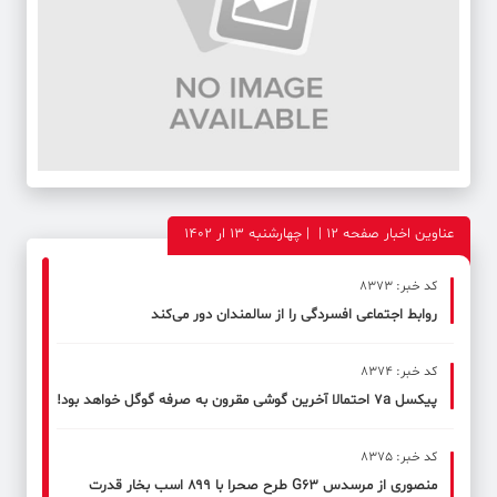
عناوین اخبار صفحه ۱۲ | | چهارشنبه 13 ار 1402
کد خبر: 8373
روابط اجتماعی افسردگی را از سالمندان دور می‌کند
کد خبر: 8374
پیکسل 7a احتمالا آخرین گوشی مقرون به صرفه گوگل خواهد بود!
کد خبر: 8375
منصوری از مرسدس G63 طرح صحرا با ۸۹۹ اسب بخار قدرت