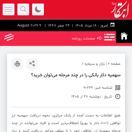
امروز :
۱۸ مرداد ۱۴۰۵ |
24 صفر 1448
| 9 August 2026
➪
صفحات روزنامه
صفحه ۶ | بازار و سرمایه /
سهمیه دلار بانکی را در چند مرحله می‌توان خرید؟
شناسه خبر: 60269
تاریخ : دوشنبه 28 ار 1405
طبق اطلاعات به دست آمده از بانک مرکزی، نحوه دریافت سهمیه ارز
توافقی (۱۰۰۰ دلار یا یورو) انعطاف‌پذیر است و افراد می‌توانند در چند
مرحله سهمیه ارز توافقی خود را تا سقف مذکور دریافت کنند و نیاز