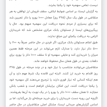
نیست تمامی سهمیه خود را یکجا بخرند.
به گزارش ایسنا، بر اساس ضوابط ابلاغی، سقف فروش ارز توافقی به هر
متقاضی در طول یک سال (۳۶۵ روز) معادل ۱۰۰۰ یورو یا دلار تعیین شد
که برای بسیاری از مردم نحوه دریافت این سهمیه مبهم بود. حال با
پیگیری‌های ایسنا از مسئولان بانک مرکزی مشخص شد که خریداران
الزامی به دریافت یکجای این مبلغ ندارند.
طبق اعلام مسئولان بانک مرکزی، اگر فردی در حال حاضر صرفاً به ۲۰۰ یا
۵۰۰ دلار نیاز دارد، با مدارک لازم می‌تواند در این مرحله فقط همین
میزان را خریداری کند و مابقی سهمیه او تا سقف ۱۰۰۰ دلار یا یورو، برای
دفعات بعدی در طول همان سال محفوظ خواهد ماند.
متقاضیان می‌توانند متناسب با نیاز خود و در چند مرحله در طول ۳۶۵
روز اقدام به خرید ارز کنند. البته این قاعده یک شرط مهم دارد و آن
هم اینکه کسانی که نیاز فوری دارند یا ترجیح می‌دهند کل سهمیه خود
را یکجا دریافت کنند، این امکان برایشان فراهم است و شعب بانکی
مجازند تا همان سقف ۱۰۰۰ دلار یا یورو را در یک نوبت به آن‌ها بفروشند.
اگرچه این رویه دست خریداران را برای خرید مرحله‌ای باز می‌گذارد، اما بر
اساس گزارش‌های میدانی ایسنا، مشکل اصلی متقاضیان در حال حاضر