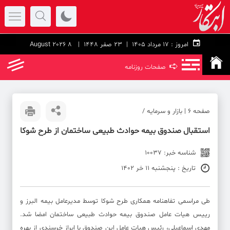
امروز :
۱۷ مرداد ۱۴۰۵ |
23 صفر 1448
| 8 August 2026
➪
صفحات روزنامه
صفحه ۶ | بازار و سرمایه /
استقبال صندوق بیمه حوادث طبیعی ساختمان از طرح شوکا
شناسه خبر: 10037
تاریخ : پنجشنبه 11 خر 1402
طی مراسمی تفاهنامه همکاری طرح شوکا توسط مدیرعامل بیمه البرز و
رییس هیات عامل صندوق بیمه حوادث طبیعی ساختمان امضا شد.
مهدی اسماعیلی، رئیس هیات عامل این صندوق با ابراز خرسندی از بهره