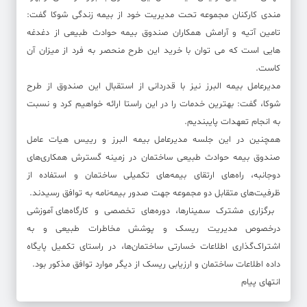
مندی کارکنان مجموعه تحت مدیریت خود از بیمه زندگی شوکا گفت:
تامین آتیه و آرامش همکاران صندوق بیمه حوادث طبیعی از دغدغه
هایی است که می توان با خرید این طرح منحصر به فرد از میزان آن
کاست.
مدیرعامل بیمه البرز نیز با قدردانی از استقبال این صندوق از طرح
شوکا، گفت: بهترین خدمات را در این راستا ارائه خواهیم کرد و ‌نسبت
به انجام تعهدات پایبندیم.
همچنین در این جلسه مدیرعامل بیمه البرز و رییس هیات عامل
صندوق بیمه حوادث طبیعی ساختمان در زمینه گسترش همکاری‌های
دوجانبه، راه‌های ارتقای بیمه‎‌های تکمیلی ساختمان و استفاده از
ظرفیت‌های متقابل دو مجموعه جهت صدور بیمه‌نامه به توافق رسیدند.
برگزاری مشترک سمينارها، دوره‎‌های تخصصی و كارگاه‌‎های آموزشی
درخصوص مدیریت ریسک و پوشش مخاطرات طبیعی و به
اشتراک‌گذاری اطلاعات خسارتی ساختمان‎‌ها، در راستای تکمیل پایگاه
داده اطلاعات ساختمان و ارزیابی ریسک از دیگر موارد توافق مذکور بود.
انتهای پیام