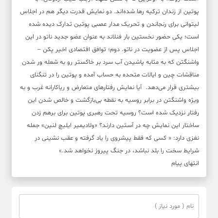
پوتین از زندان ترکیه رها شده‌اند. دو نمایش قدرت دیگر هم در اجلاس
لیتوانی برای رنجاندن و تحریک مدار عصبی پوتین تدارک دیده شده
است؛ یکی حضور نخستین بار فنلاند به عنوان عضو جدید ناتو در این
اجلاس پس از عضویت در ناتو. دوم؛ توافق اقتصادی اخیر پکن –
واشنگتن که به مثابه پاشیدن آب سرد بر خاکستر رو به شعله ور شدن
مناقشات چین و ایالات متحده به حساب آمده و پوتین را در تنگنای
بیشتری قرار می‌دهد. آیا نمایش رفتارهای متعارض و ریاکارانه غرب و به
ویژه واشنگتن در برابر روسیه به نقطه بی‌بازگشت و خالص شدن این
رفتار نزدیک شده است؟ روسیه تحت رهبری پوتین برای برهم زدن
ساختار این نمایش چه در آستین دارند؟ «ولادیمیر ایلیچ لنین» جمله
نغزی دارد: « کسی که فقط پیشروی را یاد گرفته و عقب نشینی در
شرایط سخت را بلد نباشد، در جنگ پیروز نخواهد شد.»
انتهای پیام