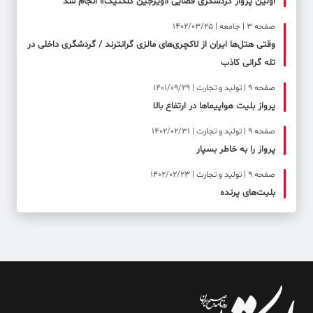
اولین پرواز گردشگری فضایی «ویرجین گلکتیک» انجام شد
صفحه ۳ | جامعه | 1402/03/25
وقتی هتل‌ها ایران از لاکچری‌های مالزی گرانترند / گردشگری داخلی در
تله گرانی کاذب
صفحه ۹ | تولید و تجارت | 1401/09/29
پرواز بلیت هواپیماها در ارتفاع بالا
صفحه ۹ | تولید و تجارت | 1402/02/31
پرواز را به خاطر بسپار
صفحه ۹ | تولید و تجارت | 1402/02/23
بلیت‌های پرنده