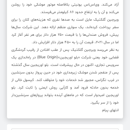
آزاد می‌کند. وی‌اس‌اس یونیتی بلافاصله موتور موشکی خود را روشن
می‌کند و آن را به ارتفاع حدود ۸۶ کیلومتر می‌فرستد.
ویرجین گلکتیک مایل است به صدها نفری که هزینه‌های کلان را برای
سفر پرداخت کرده‌اند، یک سواری منظم ارائه دهد. این شرکت سال‌ها
پیش، فروش صندلی‌ها را با قیمت ۲۵۰ هزار دلار برای هر نفر آغاز کرد
اما در سال ۲۰۲۱، قیمت آن را به ۴۵۰ هزار دلار افزایش داد.
به نظر می‌رسد ویرجین گلکتیک پس از عقب افتادن از رقیب گردشگری
فضایی خود یعنی شرکت «بلو اوریجین»(Blue Origin) در راه‌اندازی یک
سرویس تجاری، اکنون در حال پیشرفت است. بلو اوریجین سال گذشته
پس از منفجر شدن موشک زیرمداری خود در حین پرواز بدون سرنشین
در غرب تگزاس، مجبور شد خدمات خود را متوقف کند. کپسول خالی از
خدمه بدون حادثه فرود آمد و کارآیی روش ایمنی را ثابت کرد. بلو
اوریجین امیدوار است که در ماه‌های آینده بتواند پروازهای سرنشین‌دار
خود را از سر بگیرد.
انتهای پیام