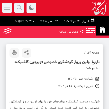
امروز :
۱۶ مرداد ۱۴۰۵ |
22 صفر 1448
| 7 August 2026
➪
صفحات روزنامه
صفحه آخر /
تاریخ اولین پرواز گردشگری خصوصی «ویرجین گلکتیک»
اعلام شد
شناسه خبر: 12535
تاریخ : یکشنبه 25 تی‍ 1402
شرکت «ویرجین گلکتیک» برنامه‌های خود را برای اولین پرواز گردشگری
خصوصی به لبه فضا اعلام کرده است. به گزارش ایسنا و به نقل از