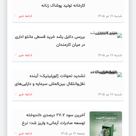
کارخانه تولید پوشاک زنانه
شنبه 17 مر 1405
ادامه خبر
بررسی دلایل رشد خرید قسطی مانتو اداری
در میان کارمندان
شنبه 17 مر 1405
ادامه خبر
تشدید تحولات ژئوپلیتیک؛ آینده
نقل‌وانتقال بین‌المللی سرمایه و دارایی‌های
دیجیتال به کدام سمت می‌رود؟
شنبه 17 مر 1405
ادامه خبر
آخرین سود ۲۷.۷ درصدی «اندوخته
توسعه صادرات آرمانی» واریز شد؛ نرخ
جدید ۲۹.۱ درصد
جمعه 16 مر 1405
ادامه خبر