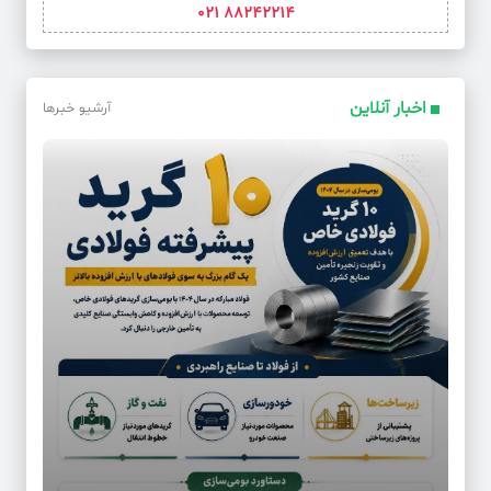
88242214 021
اخبار آنلاین
آرشیو خبرها