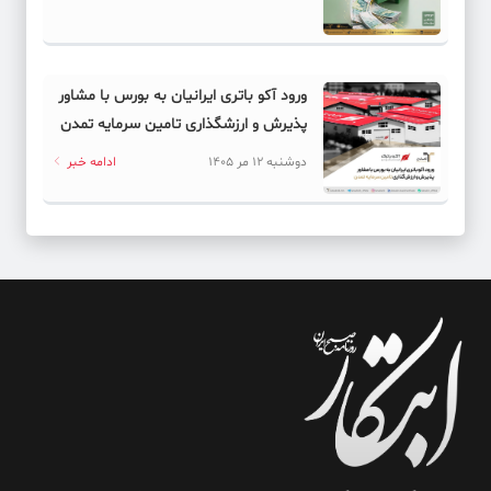
ورود آکو باتری ایرانیان به بورس با مشاور
پذیرش و ارزشگذاری تامین سرمایه تمدن
دوشنبه 12 مر 1405
ادامه خبر