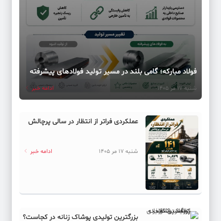
فولاد مبارکه؛ گامی بلند در مسیر تولید فولادهای پیشرفته
شنبه 17 مر 1405
ادامه خبر
عملکردی فراتر از انتظار در سالی پرچالش
شنبه 17 مر 1405
ادامه خبر
بزرگترین تولیدی پوشاک زنانه در کجاست؟