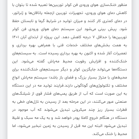
منظور خنک‌سازی هوای ورودی فن کولر توربین‌ها تعبیه شده تا بتوان با
کاهش دمای هوای ورودی، تجهیزات توربین ازجمله یاتاقان‌ها و ژنراتور،
در دمای کمتری کار کنند و میزان تولید در شرایط گرما و تابستان حفظ
شود. پیش بینی می‌شود این سیستم دمای هوای ورودی فن کولر
توربین‌ها را حداقل ۷ درجه کاهش دهد. این پروژه از ابتدای آبان ۱۴۰۱
به همت بخش‌های مختلف خدمات فنی با همراهی بهره برداری و
تعمیرات آغاز شده و اکنون به بهره برداری رسیده است. به سیستم‌های
خنک‌کننده و افزایش رطوبت محیط مه‌پاش گفته می‌شود. این
دستگاه‌ها می‌تواند جایگزین کولر و دیگر سیستم‌های خنک‌کننده برای
محیط‌های با متراژ بسیار بزرگ و فضای باز باشد؛ سیستم مه‌پاش انواع
مختلف و تکنولوژی‌های گوناگونی دارند.فرایند تولید مه در این دستگاه
به این صورت است که آب از طریق پمپ‌های فشار قوی از شیلنگ‌های
صنعتی عبور می‌کنند، در این مرحله بعد از رسیدن به نازل‌های خطی به
قطرات بسیار ریز چند میکرونی تبدیل می‌شوند که آب موجود در
دستگاه در هنگام خروج کاملا پودر خواهد شد و به یک مه سبک و غلیظ
تبدیل می‌شود البته این مه قبل از رسیدن به زمین تبخیر می‌شود، اما
محیط را خنک می‌کند.