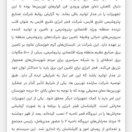
دنبال کاهش دمای هوای ورودی فن کولرهای توربین‌ها بوده تا این
تجهیزات را در مدار تولید باقی بماند. به گزارش روابط شرکت صنایع
پتروشیمی خلیج فارس، شرکت فجر انرژی خلیج فارس به عنوان قلب
تپنده منطقه ویژه اقتصادی پتروشیمی و تامین و تولید کننده
سرویس‌های حیاتی وظیفه تامین برق شرکت‌های پتروشیمی منطقه را
بر عهده دارد. این شرکت در تابستان‌های گرم خوزستان علاوه بر تامین
برق صنایع عظیم منطقه ویژه اقتصادی پتروشیمی، بیش از ۵۰۰ مگاوات
برق لحظه‌ای را به شبکه سراسری برای مردم شهرستان‌های همجوار
تزریق می‌کند. فجر انرژی برای تامین این برق باید با حداکثر توان خود
در مدار تولید باشد که این امر نیاز به شرایطی ایده آل دارد. طبق
توصیه شرکت سازنده توربین ها، یکی از شرایط تاثیر گذار در عملکرد
توربین‌ها دمای محیطی بوده که با توجه به دمای بالای ۵۰ درجه خوزستان
این امر باید با کمک تجهیزات دیگر محقق شود. یکی از این تجهیزات
مه‌پاش است. کارشناسان فجر انرژی با برنامه و به صورت آزمایشی
مه‌پاش‌ها را در نیروگاه فجر ناحیه ۲ نصب کرده‌اند. بعد از ظهر دوشنبه
۱۶ مرداد مه‌پاش‌های نیروگاه ناحیه ۲ با حضور مدیرعامل، رئیس مجتمع
و تعدادی از روسای امور و کارشناسان راه اندازی شد. این سیستم به