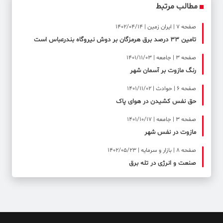
مطالب مرتبط
صفحه ۷ | ایران زمین | 1402/04/14
تامین 33 درصد برق هرمزگان بر دوش نیروگاه بندرعباس است
صفحه ۳ | جامعه | 1401/11/03
رنگ مازوت بر آسمان شهر
صفحه ۶ | حوادث | 1401/11/02
حق نفس کشیدن در هوای پاک
صفحه ۳ | جامعه | 1401/10/17
مازوت در نفس شهر
صفحه ۸ | بازار و سرمایه | 1402/05/23
صنعت و انرژی در تله برق