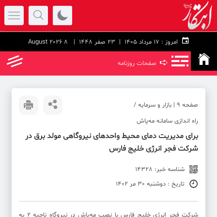
امروز :
۱۷ مرداد ۱۴۰۵ |
23 صفر 1448
| 8 August 2026
➪
صفحات روزنامه
صفحه ۹ | بازار و سرمایه /
راه اندازی سامانه مه‌پاش
برای مدیریت دمای محیط واحدهای نیروگاهی مولد برق در
شرکت فجر انرژی خلیج فارس
شناسه خبر: 14328
تاریخ : دوشنبه 30 مر 1402
شرکت فجر انرژی خلیج فارس با نصب مه‌پاش در نیروگاه ناحیه ۲ به