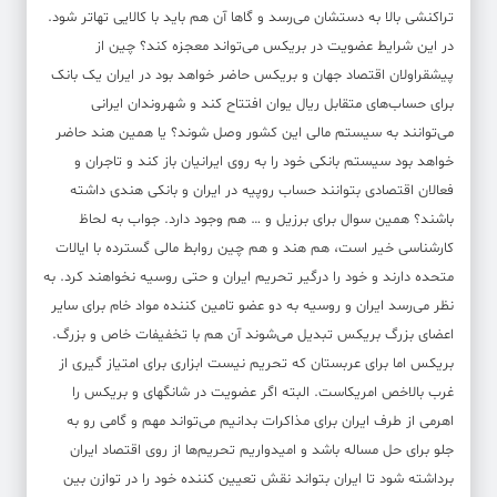
تراکنشی بالا به دستشان می‌رسد و گاها آن هم باید با کالایی تهاتر شود.
در این شرایط عضویت در بریکس می‌تواند معجزه کند؟ چین از
پیشقراولان اقتصاد جهان و بریکس حاضر خواهد بود در ایران یک بانک
برای حساب‌های متقابل ریال یوان افتتاح کند و شهروندان ایرانی
می‌توانند به سیستم مالی این کشور وصل شوند؟ یا همین هند حاضر
خواهد بود سیستم بانکی خود را به روی ایرانیان باز کند و تاجران و
فعالان اقتصادی بتوانند حساب روپیه در ایران و بانکی هندی داشته
باشند؟ همین سوال برای برزیل و … هم وجود دارد. جواب به لحاظ
کارشناسی خیر است، هم هند و هم چین روابط مالی گسترده با ایالات
متحده دارند و خود را درگیر تحریم ایران و حتی روسیه نخواهند کرد. به
نظر می‌رسد ایران و روسیه به دو عضو تامین کننده مواد خام برای سایر
اعضای بزرگ بریکس تبدیل می‌شوند آن هم با تخفیفات خاص و بزرگ.
بریکس اما برای عربستان که تحریم نیست ابزاری برای امتیاز گیری از
غرب بالاخص امریکاست. البته اگر عضویت در شانگهای و بریکس را
اهرمی از طرف ایران برای مذاکرات بدانیم می‌تواند مهم و گامی رو به
جلو برای حل مساله باشد و امیدواریم تحریم‌ها از روی اقتصاد ایران
برداشته شود تا ایران بتواند نقش تعیین کننده خود را در توازن بین