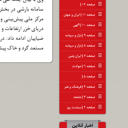
☰
صفحه ۱۲ |
سامانه بارشی در بخش‌
☰
صفحه ۱۱ | ایران و جهان
مرکز ملی پیش‌بینی و
☰
صفحه ۱۰ | آگهی
دریای خزر ارتفاعات و 
☰
صفحه ۹ | بازار و سرمایه
ضیاییان ادامه داد: 
☰
صفحه ۸ | بازار و سرمایه
مستعد گرد و خاک پیش
☰
صفحه ۷ | ایران زمین
☰
صفحه ۶ | حوادث
☰
صفحه ۵ |
☰
صفحه ۴ | فرهنگ و هنر
☰
صفحه ۳ | جامعه
☰
صفحه ۲ | سیاست روز
اخبار آنلاین