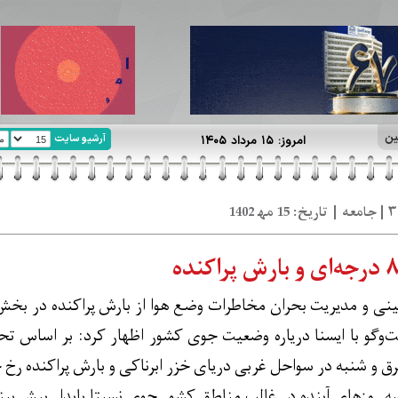
ین
آرشیو سایت
امروز: ۱۵ مرداد ۱۴۰۵
نی و مدیریت بحران مخاطرات وضع هوا از بارش پراکنده در بخش
وگو با ایسنا دریاره وضعیت جوی کشور اظهار کرد: بر اساس تح
 و شنبه در سواحل غربی دریای خزر ابرناکی و بارش پراکنده رخ خ
ه روزهای آینده در غالب مناطق کشور جوی نسبتا پایدار پیش بینی 