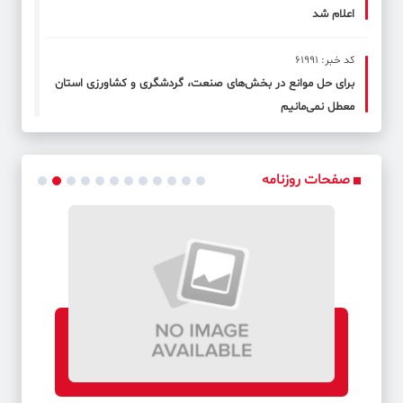
اعلام شد
کد خبر: 61991
برای حل موانع در بخش‌های صنعت، گردشگری و کشاورزی استان
معطل نمی‌مانیم
کد خبر: 61999
فرهاد مجیدی، گزینه جانشینی قلعه‌نویی شد!
صفحات روزنامه
کد خبر: 62014
تالاب هامون در کانون برنامه‌های سفر رئیس سازمان حفاظت محیط
زیست به سیستان و بلوچستان
کد خبر: 61990
دلیل این گرانی چیست؟
کد خبر: 61998