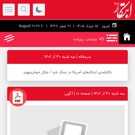
امروز :
۱۵ مرداد ۱۴۰۵ |
21 صفر 1448
| 6 August 2026
➪
صفحات روزنامه
سرمقاله | سه شنبه 30 آب‍ 1402
ناکارآمدی ابتکار‌های آمریکا در جنگ غزه / جلال خوش‌چهره
سه شنبه 30 آب‍ 1402 | صفحه ۱۰ | آگهی