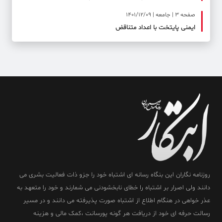
صفحه ۳ | جامعه | 1401/12/09
ایمنی پایتخت با اعداد متناقض
روزنامه نگاران این بنگاه رسانه ای اشتباه خود را جزو ذات فعالیت بشری می
دانند ولی اصرار بر اشتباه را خطای نابخشودنی می شمارند و خود را متعهد به
عذر خواهی در هنگام اطلاع از اشتباه صورت پذیرفته می دانند و در مسیر
رسالت حرفه ای خود از دریافت هر گونه پورسانت ،کمک مالی و هزینه