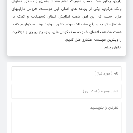
پایان، یادآور شد: حسب منویات مقام معطم رهبری و دستورالعملهای
بانک مرکزی، یکی از برنامه های اصلی این موسسه، فروش داراییهای
مازاد است، که این امر، باعث افزایش اعطای تسهیلات و کمک به
اشتغال، تولید و رفع مشکلات مردم کشور خواهد بود. امیدواریم که با
همت مضاعف اعضای خانواده سختکوش ملل، بتوانیم برتری و موفقیت
را ویترین موسسه اعتباری ملل کنیم.
انتهای پیام