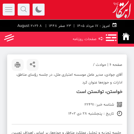
امروز :
۱۷ مرداد ۱۴۰۵ |
23 صفر 1448
| 8 August 2026
➪
صفحات روزنامه
صفحه ۶ | حوادث /
آقای جوادی، مدیر عامل موسسه اعتباری ملل، در جلسه رؤسای مناطق،
ادارات و حوزه‌ها عنوان کرد
خواستن، توانستن است
شناسه خبر: 22491
تاریخ : پنجشنبه 28 دی 1402
جلسه تجزیه و تحلیل عملکرد مناطق و حوزه‌ها، بر اساس اهداف تعیین