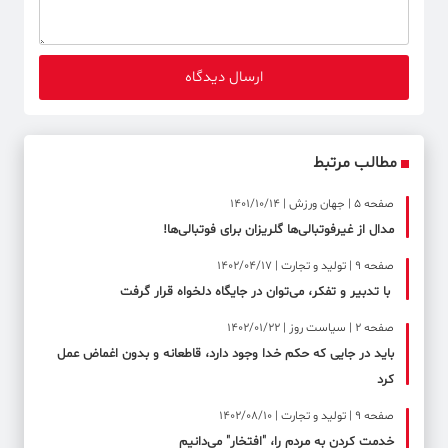
مطالب مرتبط
صفحه ۵ | جهان ورزش | 1401/10/14
مدال از غیرفوتبالی‌ها گلریزان برای فوتبالی‌ها!
صفحه ۹ | تولید و تجارت | 1402/04/17
با تدبیر و تفکر، می‌توان در جایگاه دلخواه قرار گرفت
صفحه ۲ | سیاست روز | 1402/01/22
باید در جایی که حکم خدا وجود دارد، قاطعانه و بدون اغماض عمل
کرد
صفحه ۹ | تولید و تجارت | 1402/08/10
خدمت کردن به مردم را، "افتخار" می‌دانیم