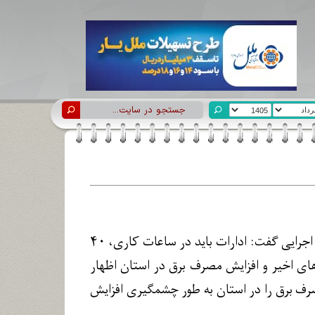
مدیرعامل شرکت توزیع نیروی برق گلستان با اشاره به کاهش ساعات کاری دستگاه‌های اجرایی گفت: ادارات باید در ساعات کاری، ۴۰
ای اخیر و افزایش مصرف برق در استان اظهار
ید دما و حتی گرمای بالای 40 درجه بودیم که مصرف برق را در استان به طور چشمگیری افزایش