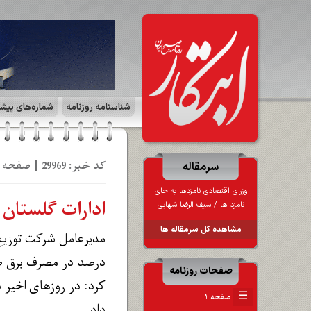
شناسنامه روزنامه
شماره‌های پیش
کد خبر: 29969 | صفحه ۷ | ایران زمین | تاریخ: 30 خر 1403
سرمقاله
وزرای اقتصادی نامزدها به جای
ادارات گلستان ۴۰ درصد در مصرف برق صرفه‌جویی کنند
نامزد ها / سیف الرضا شهابی
مشاهده کل سرمقاله ها
درصد در مصرف برق صرف
صفحات روزنامه
☰
صفحه ۱
داد.