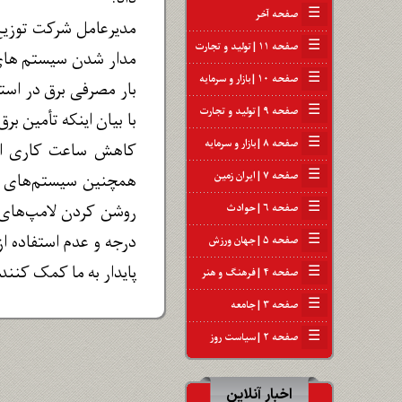
☰
صفحه آخر
☰
صفحه ۱۱ | تولید و تجارت
مدار شدن سیستم های س
☰
صفحه ۱۰ | بازار و سرمایه
☰
صفحه ۹ | تولید و تجارت
با بیان اینکه تأمین ب
☰
صفحه ۸ | بازار و سرمایه
☰
صفحه ۷ | ایران زمین
همچنین سیستم‌های سر
☰
صفحه ۶ | حوادث
☰
صفحه ۵ | جهان ورزش
پایدار به ما کمک کنند
☰
صفحه ۴ | فرهنگ و هنر
☰
صفحه ۳ | جامعه
☰
صفحه ۲ | سیاست روز
اخبار آنلاین