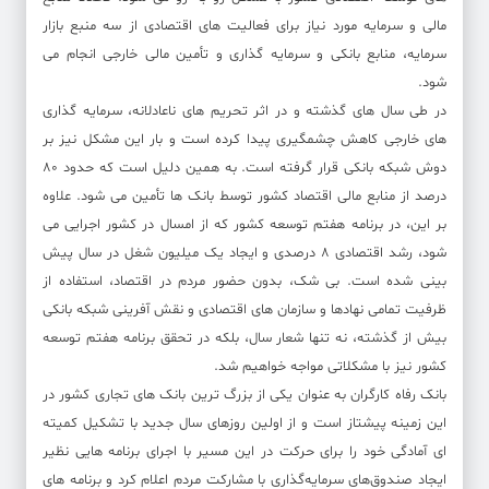
مالی و سرمایه مورد نیاز برای فعالیت های اقتصادی از سه منبع بازار
سرمایه، منابع بانکی و سرمایه گذاری و تأمین مالی خارجی انجام می
شود.
در طی سال های گذشته و در اثر تحریم های ناعادلانه، سرمایه گذاری
های خارجی کاهش چشمگیری پیدا کرده است و بار این مشکل نیز بر
دوش شبکه بانکی قرار گرفته است. به همین دلیل است که حدود 80
درصد از منابع مالی اقتصاد کشور توسط بانک ها تأمین می شود. علاوه
بر این، در برنامه هفتم توسعه کشور که از امسال در کشور اجرایی می
شود، رشد اقتصادی 8 درصدی و ایجاد یک میلیون شغل در سال پیش
بینی شده است. بی شک، بدون حضور مردم در اقتصاد، استفاده از
ظرفیت تمامی نهادها و سازمان های اقتصادی و نقش آفرینی شبکه بانکی
بیش از گذشته، نه تنها شعار سال، بلکه در تحقق برنامه هفتم توسعه
کشور نیز با مشکلاتی مواجه خواهیم شد.
بانک رفاه کارگران به عنوان یکی از بزرگ ترین بانک های تجاری کشور در
این زمینه پیشتاز است و از اولین روزهای سال جدید با تشکیل کمیته
ای آمادگی خود را برای حرکت در این مسیر با اجرای برنامه هایی نظیر
ایجاد صندوق‌های سرمایه‌گذاری با مشارکت مردم اعلام کرد و برنامه های