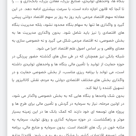
بنگاه ها، واحدهای تولیدی، صنایع بزرگ، معادن بزرگ، بانک‌داری و ... را
تا آنجا که قانون اجازه داده است، با سرعت بیشتری ادامه دهد. در این
معادله سهم اقتصاد مردمی باید روز به روز بر سهم اقتصاد دولتی پیشی
گیرد و واگذاری ها تنها به سهام بنگاه محدود نشود، بلکه مدیریت بنگاه
های اقتصادی را نیز باید شامل شود. بدون واگذاری مدیریت ها به
بخش خصوصی، نه اقتصاد مردمی شکل می گیرد و نه خصوصی سازی به
معنای واقعی و بر اساس اصول علم اقتصاد اجرا می شود.
شبکه بانکی نیز همچنان که در طی سال های گذشته حضور پررنگی در
حوزه حمایت از تولید با تأمین مالی بنگاه ها و واحدهای تولیدی داشته
است، می تواند با برنامه ریزی مناسب، از بخش خصوصی حمایت و در
واگذاری بخش های مختلف اقتصادی دولتی به مردم، نقش کاتالیزور یا
تسهیل کننده را ایفا کند.
بدون شک واحدها و بنگاه هایی که به بخش خصوصی واگذار می شود،
در اولین مرحله، نیاز به سرمایه در گردش و تأمین مالی برای طرح ها و
پروژه های توسعه ای خود دارند که کمک بانک ها در این زمینه بسیار
موثر و راهگشاست. در حوزه سرمایه گذاری و رونق تولید، سرمایه به
مثابه خون در رگ های اقتصاد است. بدون سرمایه و منابع مالی، برنامه
های توسعه اقتصادی کشور با مشکل رو به رو می شود. قاعدتا منابع