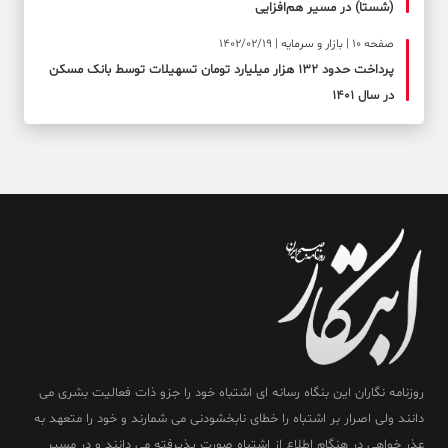
(شستا) در مسیر هم‌افزایی
صفحه ۱۰ | بازار و سرمایه | 1402/02/19
پرداخت حدود ۱۳۲ هزار میلیارد تومان تسهیلات توسط بانک مسکن
در سال ۱۴۰۱
روزنامه نگاران این بنگاه رسانه ای اشتباه خود را جزو ذات فعالیت بشری می
دانند ولی اصرار بر اشتباه را خطای نابخشودنی می شمارند و خود را متعهد به
عذر خواهی در هنگام اطلاع از اشتباه صورت پذیرفته می دانند و در مسیر