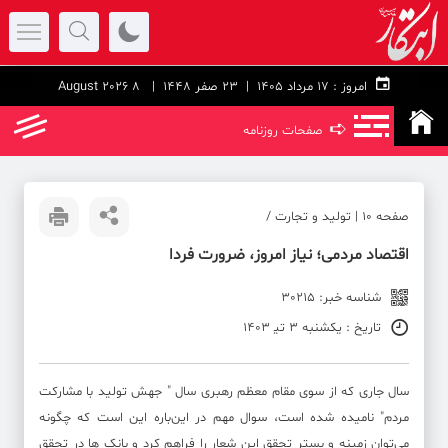
امروز :
۱۷ مرداد ۱۴۰۵ |
23 صفر 1448
| 8 August 2026
➪
صفحات روزنامه
صفحه ۱۰ | تولید و تجارت /
اقتصاد مردمی؛ نیاز امروز، ضرورت فردا
شناسه خبر: 30215
تاریخ : یکشنبه 3 تی‍ 1403
سال جاری که از سوی مقام معظم رهبری سال " جهش تولید با مشارکت
مردم" نامیده شده است، سوال مهم در این‌باره این است که چگونه
می‌توان زمینه و بستر تحقق این شعار را فراهم کرد و بانک ها در تحقق