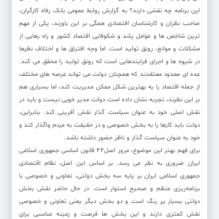
این برنامه چه نقشی دارند؟ به گزارش روابط عمومی بانک رفاه کارگران،
صاحب نظران و کارشناسان اقتصادی همگی بر این باورند، یکی از مهم
ترین شاخص ها و عوامل رشد و شکوفایی اقتصاد کشور و راه رهایی از
مشکلات و موانع، رونق تولید است. اما وجه افتراق ها و اختلاف نظرها
در شیوه ها و اجرای فرایندهایی است که رونق تولید را محقق می کند.
عده ای معدود معتقدند که همچنان دولت می تواند عرصه های مختلف
از جمله اقتصاد را به بهترین شکل ممکن مدیریت کند، اما بسیاری هم
بر این نظرند، تجربه نشان داده است دولت مدیر خوبی نیست و باید در
نقش اصلی خود به عنوان سیاست گذار نقش آفرینی کند. بنابراین،
دولت باید کارها را به بخش خصوصی و در حقیقت به مردم واگذار کند و
خود به عنوان سیاست گذار و ناظر حضور داشته باشد.
برای فهم بهتر این موضوع، مرور اصل۴۴ قانون اساسی جمهوری اسلامی
ایران ضروری به نظر می رسد. بر اساس این اصل، نظام اقتصادی
جمهوری اسلامی ایران بر پایه سه بخش دولتی، تعاونی و خصوصی با
برنامه‌ریزی منظم و صحیح استوار است. در حال حاضر نقش بخش
دولتی بسیار پر رنگ است و دو بخش دیگر یعنی تعاونی و خصوصی
نقش کمتری دارند و این بخش ها فرصت و زمینه مناسبی برای