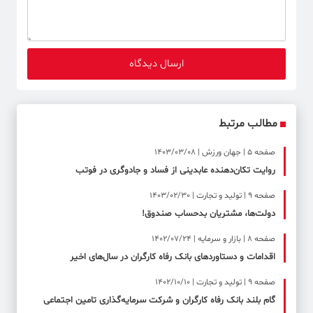
مطالب مرتبط
صفحه ۵ | جهان ورزش | 1403/03/08
روایت تکان‌دهنده عابدینی از فساد و جادوگری در فوتب
صفحه ۹ | تولید و تجارت | 1403/02/30
دولت‌ها، مشتریان بدحساب صندوق!
صفحه ۸ | بازار و سرمایه | 1402/07/24
اقدامات و دستاوردهای بانک رفاه کارگران در سال‌های اخیر
صفحه ۹ | تولید و تجارت | 1402/10/10
گام بلند بانک رفاه کارگران و شرکت سرمایه‌گذاری تامین اجتماعی