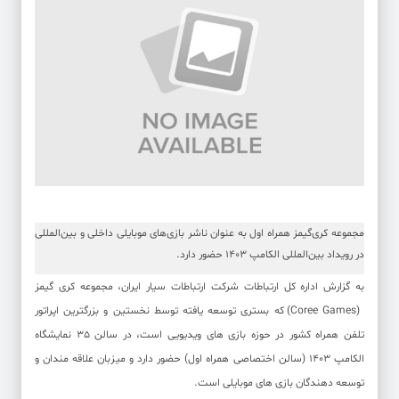
مجموعه کری‌گیمز همراه اول به عنوان ناشر بازی‌های موبایلی داخلی و بین‌المللی
در رویداد بین‌المللی الکامپ 1403 حضور دارد.
به گزارش اداره کل ارتباطات شرکت ارتباطات سیار ایران، مجموعه کری گیمز
(Coree Games) که بستری توسعه یافته توسط نخستین و بزرگترین اپراتور
تلفن همراه کشور در حوزه بازی های ویدیویی است، در سالن 35 نمایشگاه
الکامپ 1403 (سالن اختصاصی همراه اول) حضور دارد و میزبان علاقه مندان و
توسعه دهندگان بازی های موبایلی است.