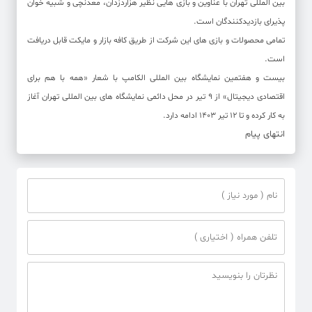
بین المللی تهران با عناوین و بازی هایی نظیر هزاردزدان، معدنچی و شبیه خوان
پذیرای بازدیدکنندگان است.
تمامی محصولات و بازی های این شرکت از طریق کافه بازار و مایکت قابل دریافت
است.
بیست و هفتمین نمایشگاه بین المللی الکامپ با شعار «همه با هم برای
اقتصادی دیجیتال» از 9 تیر در محل دائمی نمایشگاه های بین المللی تهران آغاز
به کار کرده و تا 12 تیر 1403 ادامه دارد.
انتهای پیام