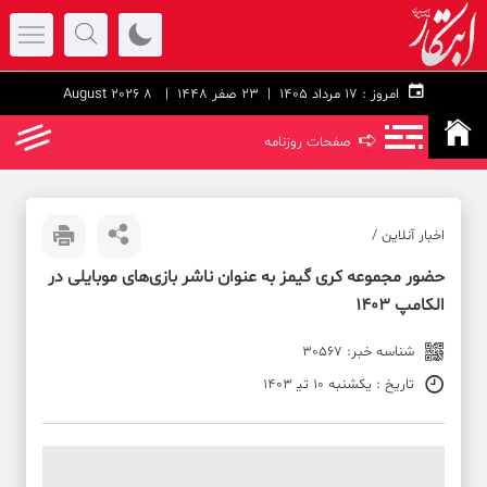
امروز :
۱۷ مرداد ۱۴۰۵ |
23 صفر 1448
| 8 August 2026
➪
صفحات روزنامه
اخبار آنلاین /
حضور مجموعه کری گیمز به عنوان ناشر بازی‌های موبایلی در
الکامپ 1403
شناسه خبر: 30567
تاریخ : یکشنبه 10 تی‍ 1403