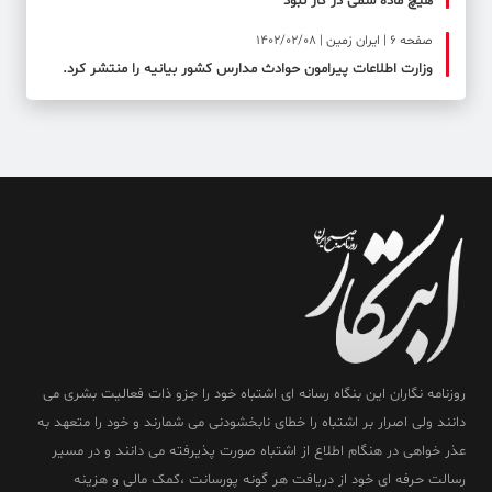
هیچ ماده سمی در کار نبود
صفحه ۶ | ایران زمین | 1402/02/08
وزارت اطلاعات پیرامون حوادث مدارس کشور بیانیه را منتشر کرد.
روزنامه نگاران این بنگاه رسانه ای اشتباه خود را جزو ذات فعالیت بشری می
دانند ولی اصرار بر اشتباه را خطای نابخشودنی می شمارند و خود را متعهد به
عذر خواهی در هنگام اطلاع از اشتباه صورت پذیرفته می دانند و در مسیر
رسالت حرفه ای خود از دریافت هر گونه پورسانت ،کمک مالی و هزینه