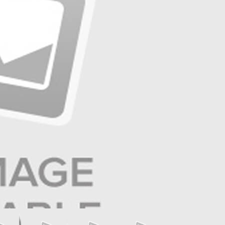
☰
صفحه ۱۱ | ایران و جهان
☰
صفحه ۱۰ | تولید و تجارت
☰
صفحه ۹ | تولید و تجارت
☰
صفحه ۸ | بازار و سرمایه
☰
صفحه ۷ | ایران زمین
☰
صفحه ۶ | حوادث
☰
صفحه ۵ | جهان ورزش
☰
صفحه ۴ | فرهنگ و هنر
☰
صفحه ۳ | جامعه
☰
صفحه ۲ | سیاست روز
☰
صفحه ۱
عناوین صفحه