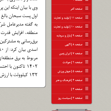
☰
صفحه ۱
☰
صفحه آخر
اول پست سبحان بالغ بر ۹۰۰ میلیارد ریال 
☰
صفحه ۱۱ | تولید و تجارت
به گفته مدیرعامل شرک
☰
صفحه ۱۰ | تولید و تجارت
منطقه، افزایش قدرت 
☰
صفحه ۹ | بازار و سرمایه
برق‌رسانی به مشترکی
☰
صفحه ۸ | آگهی
☰
صفحه ۷ | ایران زمین
☰
صفحه ۶ | حوادث
☰
صفحه ۵ | جهان ورزش
۱۳۲ کیلوولت با ارزش سرمایه‌گذاری ۳۷۰۲۲ میلیارد ریال اجرا و به بهره‌برداری رسیده است.
☰
صفحه ۴ | فرهنگ و هنر
☰
صفحه ۳ |
☰
صفحه ۲ | سیاست روز