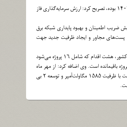
وی با بیان اینکه این پروژه از پروژه‌های حیاتی ابلاغی وزارت نیرو جهت گذر از پیک سال ۱۴۰۳ بوده، تصریح کرد: ارزش سرمایه‌گذاری فاز
زایش ضریب اطمینان و بهبود پایداری شبکه برق
نس پست‌های مجاور و ایجاد ظرفیت جدید جهت
اسدی بیان کرد: از ۱۸۰ اقدام وزارت نیرو برای گذر از پیک مصرف تابستان ۱۴۰۳ در کشور، هشت اقدام که شامل ۱۶ پروژه می‌شود
 آنها به اتمام رسیده و یک پروژه باقیمانده است. وی اضافه کرد: از مهر ماه
۱۴۰۲ تاکنون با احتساب ظرفیت پست فوق در بخش انتقال و فوق توزیع، ۱۸ پروژه پست با ظرفیت ۱۵۸۵ مگاولت‌آمپر و توسعه ۲ بی