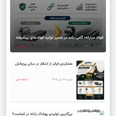
فولاد مبارکه؛ گامی بلند در مسیر تولید فولادهای پیشرفته
شنبه 17 مر 1405
ادامه خبر
عملکردی فراتر از انتظار در سالی پرچالش
شنبه 17 مر 1405
ادامه خبر
بزرگترین تولیدی پوشاک زنانه در کجاست؟