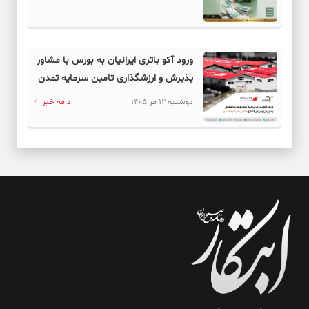
ورود آکو باتری ایرانیان به بورس با مشاور
پذیرش و ارزشگذاری تامین سرمایه تمدن
دوشنبه 12 مر 1405
ادامه خبر