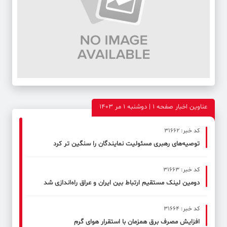
عناوین اخبار صفحه ۱ | دوشنبه 1 مر 1403
کد خبر: 31662
توصیه‌های رهبری مسئولیت نمایندگان را سنگین تر کرد
کد خبر: 31663
دومین لینک مستقیم ارتباط بین ایران و عراق راه‌اندازی شد
کد خبر: 31664
افزایش مصرف برق همزمان با استقرار هوای گرم