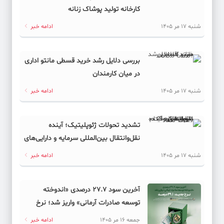
کارخانه تولید پوشاک زنانه
شنبه 17 مر 1405
ادامه خبر
بررسی دلایل رشد خرید قسطی مانتو اداری
در میان کارمندان
شنبه 17 مر 1405
ادامه خبر
تشدید تحولات ژئوپلیتیک؛ آینده
نقل‌وانتقال بین‌المللی سرمایه و دارایی‌های
دیجیتال به کدام سمت می‌رود؟
شنبه 17 مر 1405
ادامه خبر
آخرین سود ۲۷.۷ درصدی «اندوخته
توسعه صادرات آرمانی» واریز شد؛ نرخ
جدید ۲۹.۱ درصد
جمعه 16 مر 1405
ادامه خبر