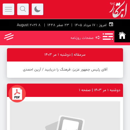
امروز :
۱۷ مرداد ۱۴۰۵ |
23 صفر 1448
| 8 August 2026
➪
صفحات روزنامه
سرمقاله | دوشنبه 1 مر 1403
آقای رئیس جمهور عزیز، فرهنگ را دریابید / آرین احمدی
دوشنبه 1 مر 1403 | صفحه ۱