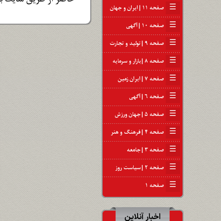
☰
صفحه ۱۱ | ایران و جهان
☰
صفحه ۱۰ | آگهی
☰
صفحه ۹ | تولید و تجارت
☰
صفحه ۸ | بازار و سرمایه
☰
صفحه ۷ | ایران زمین
☰
صفحه ۶ | آگهی
☰
صفحه ۵ | جهان ورزش
☰
صفحه ۴ | فرهنگ و هنر
☰
صفحه ۳ | جامعه
☰
صفحه ۲ | سیاست روز
☰
صفحه ۱
اخبار آنلاین