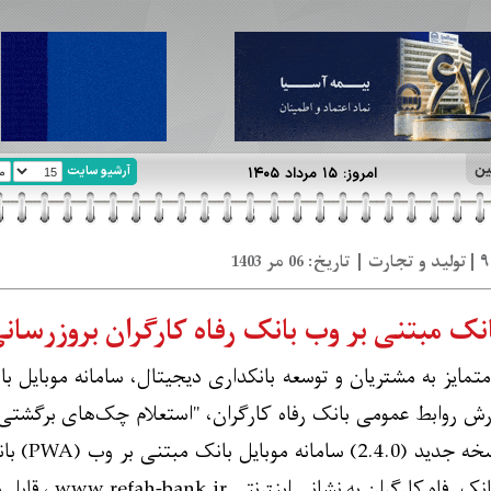
ین
آرشیو سایت
امروز: ۱۵ مرداد ۱۴۰۵
انک مبتنی بر وب بانک رفاه کارگران بروزرسا
رش روابط عمومی بانک رفاه کارگران، "استعلام چک‌های برگشتی"،
قابلیت‌ها
 به نشانی اینترنتی www.refah-bank.ir ، قابل دریافت است.