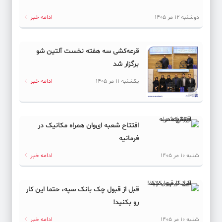
دوشنبه 12 مر 1405
ادامه خبر
قرعه‌کشی سه هفته نخست آلتین شو
برگزار شد
یکشنبه 11 مر 1405
ادامه خبر
افتتاح شعبه ای‌وان همراه مکانیک در
فرمانیه
شنبه 10 مر 1405
ادامه خبر
قبل از قبول چک بانک سپه، حتما این کار
رو بکنید!
شنبه 10 مر 1405
ادامه خبر