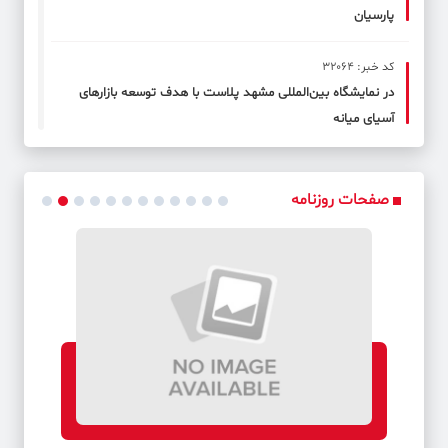
پارسیان
کد خبر: 32064
در نمایشگاه بین‌المللی مشهد پلاست با هدف توسعه بازارهای
آسیای میانه
کد خبر: 32065
مدیرعامل بانک شهر در کمپ تیم‌های ملی کشتی حضور یافت
صفحات روزنامه
کد خبر: 32066
فایروال بانک توسعه صادرات ایران در کوتاه‌ترین زمان ممکن تغییر
یافت
کد خبر: 32067
بیمه صندوق امانات توسط بانک‌سامان