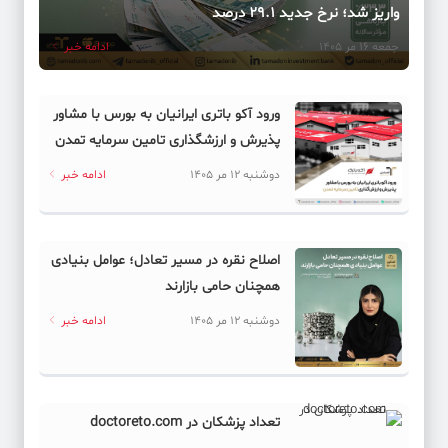
واریز شد؛ نرخ جدید ۲۹.۱ درصد
جمعه 16 مر 1405
ادامه خبر
ورود آکو باتری ایرانیان به بورس با مشاور
پذیرش و ارزشگذاری تامین سرمایه تمدن
دوشنبه 12 مر 1405
ادامه خبر
اصلاح نقره در مسیر تعادل؛ عوامل بنیادی
همچنان حامی بازارند
دوشنبه 12 مر 1405
ادامه خبر
تعداد پزشکان در doctoreto.com