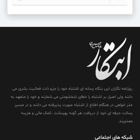
روزنامه نگاران این بنگاه رسانه ای اشتباه خود را جزو ذات فعالیت بشری می
دانند ولی اصرار بر اشتباه را خطای نابخشودنی می شمارند و خود را متعهد به
عذر خواهی در هنگام اطلاع از اشتباه صورت پذیرفته می دانند و در مسیر
رسالت حرفه ای خود از دریافت هر گونه پورسانت ،کمک مالی و هزینه
معذورند.
شبکه های اجتماعی