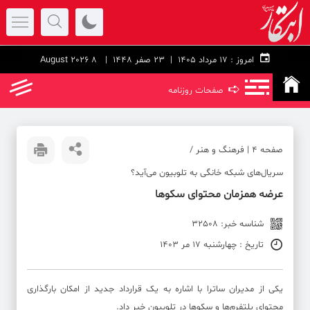
امروز :
۱۷ مرداد ۱۴۰۵ |
23 صفر 1448
| 8 August 2026
➪
صفحات روزنامه
صفحه ۴ | فرهنگ و هنر /
سریال‌های شبکه خانگی به تلوبیون می‌آید؟
عرضه همزمان محتوای سکوها
شناسه خبر: 32508
تاریخ : چهارشنبه 17 مر 1403
یکی از مدیران ساترا با اشاره به یک قرارداد جدید از امکان بارگذاری
محتوای پلتفرم‌ها و سکوها در تلوبیون خبر داد.