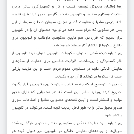
رضا زمانیان مدیرکل توسعه کسب و کار و تسهیل‌گری ساترا درباره
جزئیات همکاری سکوها و تلوبیون به خبرنگار مهر بیان کرد: طبق تفاهم
نامه رئیس ساترا و معاونت فضای مجازی سازمان صدا و سیما، از این
پس هر سکویی که درخواست دهد می‌توانیم محتوای آن را در تلوبیون
قرار دهیم که قراردادی هم مابین سکوهای داوطلب و تلوبیون برای
انتفاع سکوها از انتشار آثار منعقد خواهد شد.
وی درباره دیده شدن محتوای سکوها در تلوبیون عنوان کرد: تلوبیون از
نظر گستردگی و زیرساخت، ظرفیت مناسبی برای حمایت از سکوهای
نمایش خانگی دارد، در دسترس عموم مردم است و این مزیت بزرگی
است که سکوها می‌توانند از آن بهره بگیرند.
زمانیان در توضیح اینکه چه محتوایی می‌تواند روی تلوبیون قرار بگیرد،
تصریح کرد: رویکرد ساترا این است که هر محتوایی که دارای مجوز
تولید و انتشار است و آیین نامه‌های محتوایی ساترا و اصلاحات شورای
صدور مجوز ساترا را به طور کامل رعایت کرده است، می‌تواند در تلوبیون
منتشر شود.
وی درباره سود تولیدکنندگان و سکوهای انتشار محتوای بارگذاری شده
سریال‌ها و برنامه‌های نمایش خانگی در تلوبیون نیز عنوان کرد: هر