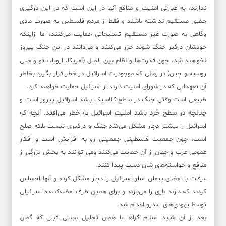
ندارند، به عبارتی امنیت و منافع آنها در این است که در این درگیری
حضور مستقیم نداشته باشند و فقط از مردم فلسطین به صورت مادی
وگاهی به صورت غیر مستقیم تسلیحاتی حمایت می‌کنند، اما ازاینکه
خودشان درگیر جنگ شوند حزر می‌کنند و می‌دانند در این جنگ پیروز
نخواهند شد، چون قدرت‌ها و نظام بین الملل (آمریکا، اروپا، ناتو و حتی
روسیه و چین) در زمانی که موجودیت اسرائیل در خطر قرار بگیرد بخاطر
آن تعهداتی که در شورای امنیت دارند از اسرائیل حمایت خواهند کرد.
طبیعی است وقتی جنگ در سطح کلاسیک باشد اسرائیل پیروز است و
چنانچه در سطح خُرد باشد امنیت اسرائیل به خطر می‌افتد. آنچه که
اسرائیل را بیشتر دچار مشکل می‌کند جنگ و درگیری نیست بلکه صلح
است، چون جمعیت فلسطینی جمعیتی رو به افزایش است و افکار
عمومی عرب و جهان از آن حمایت می‌کنند ومی توانند به بخش بزرگی از
منافع و خواسته‌های شان دست پیدا کنند.
عرفات با امضای پیمان اسلو اسرائیل را دچار مشکل کرده و آنها احساس
کردند که دارند بازی را می‌بازند و برای همین طرف امضاءکننده اسرائیلی
توسط یهودی‌های تندرو اعدام شد.
بعد از آن شاید اسلام گرا‌ها با همان تحلیل سنتی قبلی که گمان