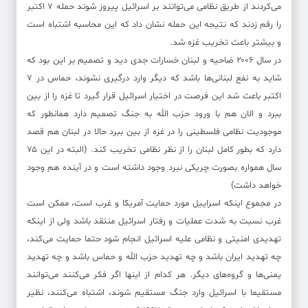
می‌کردند از طریق نظامی می‌توانند بر اسرائیل پیروز شوند حمله ۷ اکتبر
را رقم زدند که نتیجه این حمله نشان داد که این محاسبه اشتباه است
و بیشتر باعث تخریب غزه شد.
در سال ۲۰۰۶ ضاحیه و لبنان خسارات جدی دید و تصمیم بر این بود که
شاید به نفع لبنانی‌ها باشد که دیگر وارد درگیری نشوند، حماس در ۷
اکتبر باعث شد این فرصت در اختیار اسرائیل قرار گیرد تا غزه را از بین
ببرد و الان هم با ورود حزب الله به جنگ تصمیم دارد همانطور که
موجودیت نظامی فلسطینی را در غزه از بین ببرد حالا در لبنان هم قصد
دارد که بطور کامل لبنان را از نظر نظامی تخریب کند. (البته در این ۷۵
سال همواره بصورت چریکی نبرد وجود داشته است و در آینده هم وجود
خواهد داشت)
در مجموع اینکه اسراییل مورد حمایت آمریکا و غرب است، ممکن است
غرب نسبت به شدت عملیات و رفتار اسرائیل منتقد باشد ولی از اینکه
تهدیدی امنیتی و نظامی علیه اسرائیل انجام شود حتما حمایت می‌کند،
چه تهدید ایران باشد و چه تهدید حزب الله و حماس باشد و چه تهدید
یمنی‌ها و گروه‌های دیگر. هر کدام از اینها اگر فکر می‌کنند می‌توانند
مستقیما با اسرائیل وارد جنگ مستقیم شوند، اشتباه می‌کنند، نظیر