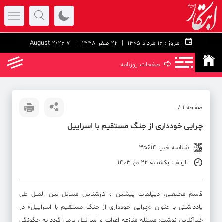
امروز :
۱۶ مرداد ۱۴۰۵ |
22 صفر 1448
| 7 August 2026
➪
صفحات روزنامه
صفحه ۱ /
چرایی خودداری از جنگ مستقیم با اسراییل
شناسه خبر: 35614
تاریخ : یکشنبه 22 مه‍ 1403
قاسم محبعلی، دیپلمات پیشین و کارشناس مسائل بین الملل طی
یادداشتی با عنوان «چرایی خودداری از جنگ مستقیم با اسراییل» در
خبرآنلاین نوشت: مسئله منازعه اعراب و اسرائیل برمی گردد به چگونگی