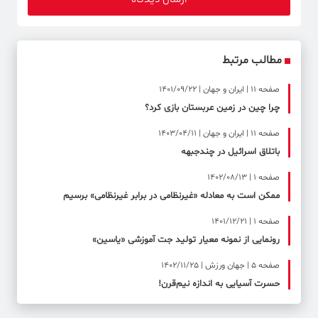
مطالب مرتبط
صفحه ۱۱ | ایران و جهان | 1401/09/22
چرا چین در زمین عربستان بازی کرد؟
صفحه ۱۱ | ایران و جهان | 1403/04/11
باتلاق اسرائیل در چندجبهه
صفحه ۱ | 1402/08/13
ممکن است به معادله «غیرنظامی در برابر غیرنظامی» برسیم
صفحه ۱ | 1401/12/21
رونمایی از نمونه معیار تولید جت آموزشی «یاسین»
صفحه ۵ | جهان ورزش | 1402/11/25
حسرت آسیایی به اندازه نیم‌قرن!