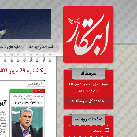
شناسنامه روزنامه
شماره‌های پیش
یکشنبه 29 مهر 1403 | صفحه ۷ | ایران زمین
سرمقاله
سنوار؛ شهید انسان / سرمقاله
میثم قهوه چیان
مشاهده کل سرمقاله ها
صفحات روزنامه
☰
صفحه ۱