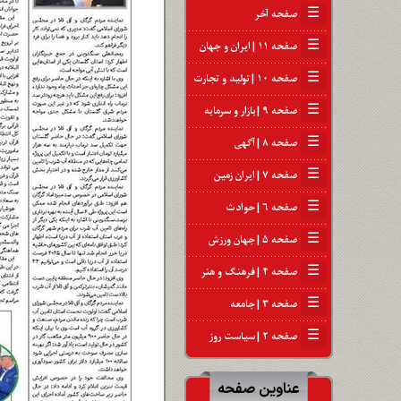
☰
صفحه آخر
☰
صفحه ۱۱ | ایران و جهان
☰
صفحه ۱۰ | تولید و تجارت
☰
صفحه ۹ | بازار و سرمایه
☰
صفحه ۸ | آگهی
☰
صفحه ۷ | ایران زمین
☰
صفحه ۶ | حوادث
☰
صفحه ۵ | جهان ورزش
☰
صفحه ۴ | فرهنگ و هنر
☰
صفحه ۳ | جامعه
☰
صفحه ۲ | سیاست روز
عناوین صفحه