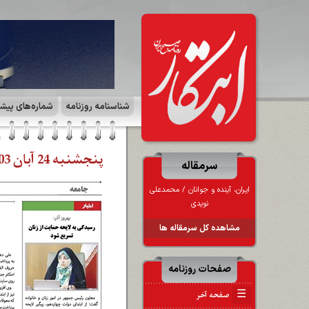
شناسنامه روزنامه
شماره‌های پیش
پنجشنبه 24 آبان 1403 | صفحه ۳ | جامعه
سرمقاله
ایران، آینده و جوانان ‪/‬ محمدعلی
نویدی
مشاهده کل سرمقاله ها
صفحات روزنامه
☰
صفحه آخر