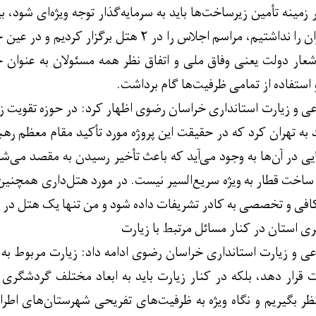
ر زمینه تأمین زیرساخت‌ها باید به سرمایه‌گذار توجه ویژه‌ای شود، 
سالن اجلاس سران تهران را نداشتیم، مراسم اجلاس را 
 شعار دولت یعنی وفاق ملی و اتفاق نظر همه مسئولان به عنوان خ
استفاده از تمامی ظرفیت‌ها گام برداشت.
 و زیارت استانداری خراسان رضوی اظهار کرد: در حوزه تقویت زیر
 به تهران کرد که در حقیقت این پروژه مورد تأکید مقام معظم 
ایی در آن‌ها به وجود می‌آید که باعث تأخیر رسیدن به مقصد می‌شو
ساخت قطار به ویژه سریع‌السیر نیست. در مورد هتل‌داری همچنی
فی و تخصصی به کادر تشریفات داده شود و من تنها یک هتل در مشه
ی استان در کنار مسائل مرتبط با زیارت
ی و زیارت استانداری خراسان رضوی ادامه داد: زیارت مربوط به ن
ت قرار دهد، بلکه در کنار زیارت باید به ابعاد مختلف گردشگری
 نظر بگیریم و نگاه ویژه به ظرفیت‌های تفریحی شهرستان‌های اطر