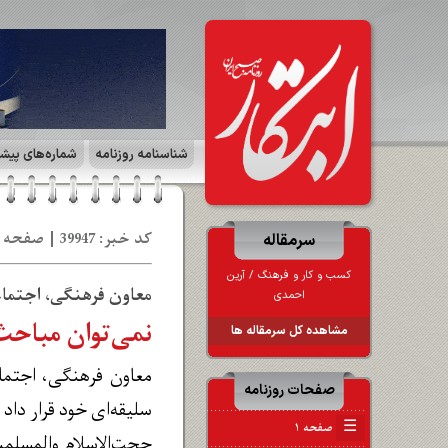
شناسنامه روزنامه
شماره‌های پیش
کد خبر: 39947 | صفحه ۵ | جهان ورزش | تاریخ: 06 دی 1403
سرمقاله
کسب و کار و فرهنگ ‪/‬ آرین
معاون فرهنگی، اجتماع
احمدی
نمی‌توان مباحث 
مشاهده کل سرمقاله ها
معاون فرهنگی، اجتما
صفحات روزنامه
سلیقه‌ای خود قرار داد
☰
صفحه ۱
حجت‌الاسلام والمسلمی