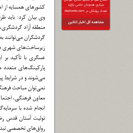
بنیادی همچنان حامی بازارند
کشورهای همسایه از ا
تعداد پزشکان در doctoreto.com
وی بیان کرد: باید ظر
مشاهده کل اخبار آنلاین
منطقه آزاد گردشگری، س
گردشگران می‌توانند به
زیرساخت‌های شهری در
عسگری با تأکید بر ای
می‌شوند و در شرایط پی
نمی‌توان مباحث فرهنگی
معاون فرهنگی، اجتماع
انجام شده با سرمایه‌
تولیت آستان قدس رضوی 
رواق‌های تخصصی تبدی