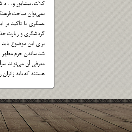
کلات، نیشابور و... داش
نمی‌توان مباحث فرهنگی
عسگری با تأکید بر ای
گردشگری و زیارت جذب 
برای این موضوع باید ا
شناساندن حرم مطهر رض
معرفی آن می‌تواند سر
هستند که باید زائران را