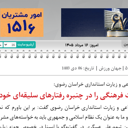
ین
آرشیو سایت
امروز: ۱۶ مرداد ۱۴۰۵
ی و زیارت استانداری خراسان رضوی:
فرهنگی را در چنبره رفتارهای سلیقه‌ای خود 
عی و زیارت استانداری خراسان رضوی گفت: بر این باورم که نم
 و ما به عنوان یک نظام اسلامی و جمهوری باید به خواسته‌های مش
ن تیمورعلی عسگری در گفت‌وگو با ایسنا در خصوص حوزه زیارت ا