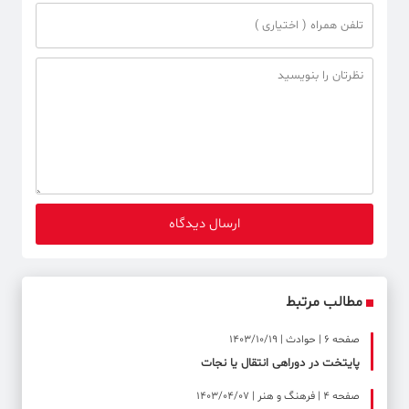
مطالب مرتبط
صفحه ۶ | حوادث | 1403/10/19
پایتخت در دوراهی انتقال یا نجات
صفحه ۴ | فرهنگ و هنر | 1403/04/07