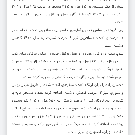
بیش از یک میلیون و ۴۵۱ هزار و ۳۴۵ مسافر در قالب ۱۳۵ هزار و ۲۰۳
سفر در سال ۱۴۰۳ توسط ناوگان حمل و نقل مسافری استان جابه‌جا
شدند.
وی افزود: بر اساس تحلیل آمارهای جابه‌جایی مسافرین تعداد انجام سفر
۱۰ درصد و تعداد مسافرین نیز ۱۹ درصد نسبت به سال ۱۴۰۲ کاهش
داشته است.
سرپرست اداره کل راهداری و حمل و نقل جاده‌ای استان مرکزی بیان کرد:
در این بازه زمانی ۶۲۳ هزار و ۱۸۵ مسافر در قالب ۴۵ هزار و ۲۷۱ سفر از
طریق ناوگان اتوبوسی جابه‌جا شدند؛ بر همین اساس تعداد سفرهای
انجام شده توسط این ناوگان ۶ درصد کاهش را تجربه کرده است.
محسن زاده با بیان اینکه تعداد سفرهای انجام شده از طریق مینی بوس
و سواری نیز ۱۲ درصد کاهش داشته، اضافه کرد: تعداد مسافر جابه‌جا
شده با این ناوگان نیز ۱۱ درصد کاهش به ۶۵۶ هزار و ۲۲۵ نفر رسیده
است. وی با بیان اینکه از مجموع مسافرین جابه‌جا شده در سطح استان
۵۸۶ هزار و ۹۹۳ نفر درون استانی و بیش از ۸۶۴ هزار نفر برون‌استانی
بوده‌اند، اضافه کرد: عمده مبدأ سفر، از شهرهای اراک و ساوه و عمده
مقاصد تهران، اصفهان و البرز است.