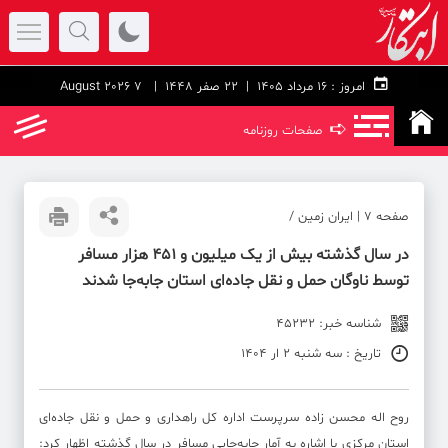
امروز :
۱۶ مرداد ۱۴۰۵ |
22 صفر 1448
| 7 August 2026
➪
صفحات روزنامه
صفحه ۷ | ایران زمین /
در سال گذشته بیش از یک میلیون و ۴۵۱ هزار مسافر
توسط ناوگان حمل و نقل جاده‌ای استان جابه‌جا شدند
شناسه خبر: 45232
تاریخ : سه شنبه 2 ار 1404
روح اله محسن زاده سرپرست اداره کل راهداری و حمل و نقل جاده‌ای
استان مرکزی با اشاره به آمار جابه‌جایی مسافر در سال گذشته اظهار کرد: