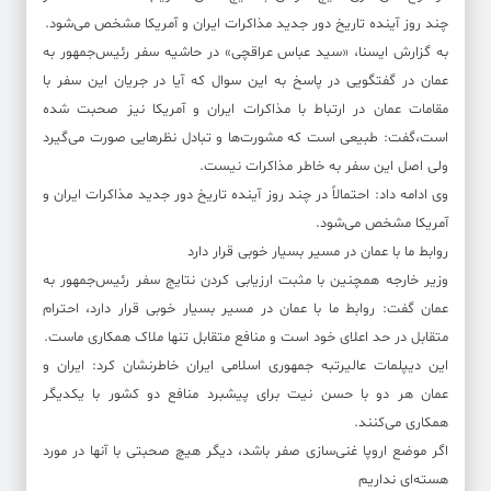
چند روز آینده تاریخ دور جدید مذاکرات ایران و آمریکا مشخص می‌شود.
به گزارش ایسنا، «سید عباس عراقچی» در حاشیه سفر رئیس‌جمهور به
عمان در گفتگویی در پاسخ به این سوال که آیا در جریان این سفر با
مقامات عمان در ارتباط با مذاکرات ایران و آمریکا نیز صحبت شده
است،گفت: طبیعی است که مشورت‌ها و تبادل نظرهایی صورت می‌گیرد
ولی اصل این سفر به خاطر مذاکرات نیست.
وی ادامه داد: احتمالاً در چند روز آینده تاریخ دور جدید مذاکرات ایران و
آمریکا مشخص می‌شود.
روابط ما با عمان در مسیر بسیار خوبی قرار دارد
وزیر خارجه همچنین با مثبت ارزیابی کردن نتایج سفر رئیس‌جمهور به
عمان گفت: روابط ما با عمان در مسیر بسیار خوبی قرار دارد، احترام
متقابل در حد اعلای خود است و منافع متقابل تنها ملاک همکاری ماست.
این دیپلمات عالیرتبه جمهوری اسلامی ایران خاطرنشان کرد: ایران و
عمان هر دو با حسن نیت برای پیشبرد منافع دو کشور با یکدیگر
همکاری می‌کنند.
اگر موضع اروپا غنی‌سازی صفر باشد، دیگر هیچ صحبتی با آنها در مورد
هسته‌ای نداریم