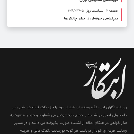
دیپلماسی شطرنجی ایران
صفحه ۲ | سیاست روز | 1404/03/05
دیپلماسی حرفه‌ای در برابر چالش‌ها
روزنامه نگاران این بنگاه رسانه ای اشتباه خود را جزو ذات فعالیت بشری می
دانند ولی اصرار بر اشتباه را خطای نابخشودنی می شمارند و خود را متعهد به
عذر خواهی در هنگام اطلاع از اشتباه صورت پذیرفته می دانند و در مسیر
رسالت حرفه ای خود از دریافت هر گونه پورسانت ،کمک مالی و هزینه