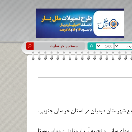
ابع شهرستان درمیان در استان خراسان جنوبی،
امدادرسانی و تخلیه آب از منازل و معابر روستا