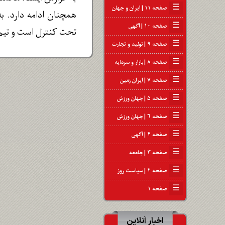
☰
صفحه ۱۱ | ایران و جهان
همچنان ادامه دارد. ب
☰
صفحه ۱۰ | آگهی
تحت کنترل است و تیم‌
☰
صفحه ۹ | تولید و تجارت
☰
صفحه ۸ | بازار و سرمایه
☰
صفحه ۷ | ایران زمین
☰
صفحه ۵ | جهان ورزش
☰
صفحه ۶ | جهان ورزش
☰
صفحه ۴ | آگهی
☰
صفحه ۳ | جامعه
☰
صفحه ۲ | سیاست روز
☰
صفحه ۱
اخبار آنلاین