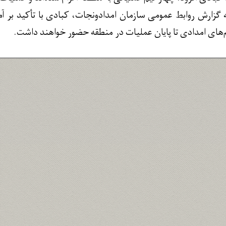
ه گزارش روابط عمومی سازمان امدادونجات، کبادی با تأکید بر 
های امدادی تا پایان عملیات در منطقه حضور خواهند داشت.