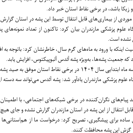
 زیکا باشد، در برخی نقاط استان خبر داد.
موردی از بیماری‌های قابل انتقال توسط این پشه در استان گزارش
ه علوم پزشکی مازندران بیان کرد: تاکنون از تعداد نمونه‌های
 نشده است.
ت اینکه با ورود به ماه‌های گرم سال، خاطرنشان کرد: باتوجه به افز
د که جمعیت پشه‌ها، به‌ویژه پشه آئدس آلبوپیکتوس، افزایش یابد.
موفق به صید پشه آئدس از گونه 'آئدس آلبوپیکتوس' شده‌ایم.
ه علوم پزشکی مازندران یادآور شد: پشه آئدس می‌تواند سه دسته 
 پیام‌های نگران‌کننده در برخی شبکه‌های اجتماعی، با اطمینان 
ابل انتقال از این پشه در استان مازندران گزارش نشده و جای هیچ‌
 ساده برای پیشگیری، تصریح کرد: درخواست ما از هم‌استانی‌ها ا
بر گزش این پشه محافظت کنند.