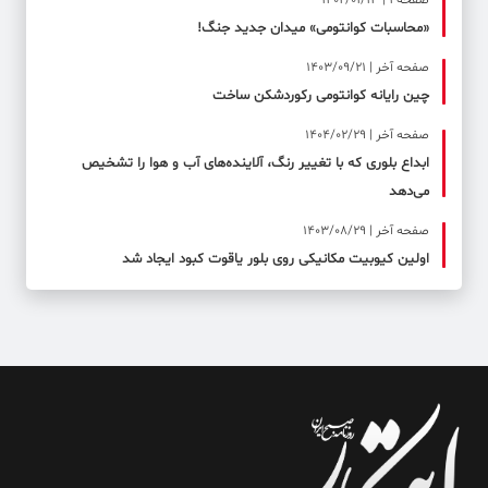
صفحه ۱ | 1402/01/13
«محاسبات کوانتومی» میدان جدید جنگ!
صفحه آخر | 1403/09/21
چین رایانه کوانتومی رکوردشکن ساخت
صفحه آخر | 1404/02/29
ابداع بلوری که با تغییر رنگ، آلاینده‌های آب و هوا را تشخیص
می‌دهد
صفحه آخر | 1403/08/29
اولین کیوبیت مکانیکی روی بلور یاقوت کبود ایجاد شد