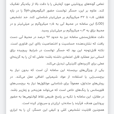
تمامی گونه‌های پروتئینی مورد آزمایش را با دقت بالا از یکدیگر تفکیک
کند. علاوه بر این، حسگر توانست حضور الیگومرهای-Syn را در بازه
غلظتی ۰٫۵ تا ۳۲ میکروگرم بر میلی‌لیتر شناسایی کند. حد تشخیص
(LOD) این سامانه در محیط آبی به ۰٫۵ میکروگرم بر میلی‌لیتر و در
محیط بزاق به ۰٫۳ میکروگرم بر میلی‌لیتر رسید.
دقت متقابل‌سنجی سامانه نیز به حدود ۹۲ درصد در محیط آبی دست
یافت که نشان‌دهنده حساسیت و اختصاصیت بالای این فناوری است.
نکته قابل‌توجه این بود که حسگر توانست در شرایط پیچیده بزاق
انسانی نیز عملکرد قابل اعتمادی داشته باشد؛ عاملی که آن را به گزینه‌ای
عملی برای کاربردهای کلینیکی تبدیل می‌کند.
یکی از ویژگی‌های برجسته این سامانه آن است که بدون نیاز به
برچسب‌زنی یا استفاده از مواد شیمیایی اضافی عمل می‌کند. در
روش‌های متداول، معمولاً برای شناسایی مولکول‌ها نیاز به برچسب‌های
فلورسانس یا رنگ‌های خاص است که می‌تواند هزینه‌بر و زمان‌بر باشد.
در مقابل، این سامانه با تکیه بر پاسخ طبیعی نقاط کوانتومی‌ها به حضور
پروتئین هدف، فرآیند را ساده‌تر، ارزان‌تر و سریع‌تر کرده است.
همچنین قابلیت تشخیص کمّی و کیفی این حسگر، آن را به ابزاری