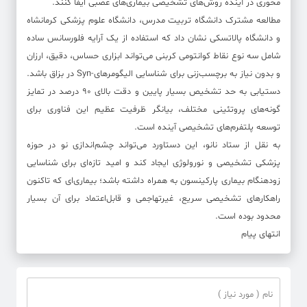
محوری در آینده روش‌های تشخیصی بیماری‌های عصبی ایفا کنند.
مطالعه مشترک دانشگاه تربیت مدرس، دانشگاه علوم پزشکی کرمانشاه
و دانشگاه پالاتسکی نشان داد که استفاده از یک آرایه فلورسانس ساده
شامل سه نوع نقاط کوانتومی کربنی می‌تواند ابزاری حساس، دقیق، ارزان
و بدون نیاز به برچسب‌زنی برای شناسایی الیگومرهای-Syn در بزاق باشد.
دستیابی به حد تشخیص بسیار پایین و دقت بالای ۹۰ درصد در تمایز
گونه‌های پروتئینی مختلف، بیانگر ظرفیت عظیم این فناوری برای
توسعه پلتفرم‌های تشخیصی آینده است.
به نقل از ستاد نانو، این دستاورد می‌تواند چشم‌اندازی نو در حوزه
پزشکی تشخیصی و نورولوژی ایجاد کند و امید تازه‌ای برای شناسایی
زودهنگام بیماری پارکینسون به همراه داشته باشد؛ بیماری‌ای که تاکنون
راهکارهای تشخیصی سریع، غیرتهاجمی و قابل‌اعتماد برای آن بسیار
محدود بوده است.
انتهای پیام