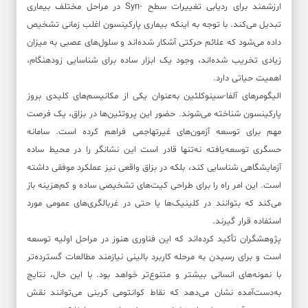
ارزشمند برای ردیابی تغییرات سطح -Syn در مراحل مختلف بیماری
تبدیل می‌کند. با توجه به اینکه بیماری پارکینسون اغلب زمانی تشخیص
داده می‌شود که علائم حرکتی آشکار شده‌اند و سلول‌های عصبی به میزان
زیادی تخریب شده‌اند، وجود یک ابزار ساده برای شناسایی زودهنگام،
اهمیت حیاتی دارد.
الیگومرهای آلفا-سینوکلئین به‌عنوان یکی از مکانیسم‌های کلیدی بروز
پارکینسون شناخته می‌شوند. حضور این پروتئین‌ها در بزاق، یک فرصت
مهم برای توسعه آزمون‌های غیرتهاجمی فراهم کرده است. سامانه
حسگری توسعه‌یافته نه‌تنها قادر است این نشانگر را در محیط ساده
آزمایشگاهی شناسایی کند، بلکه در بزاق واقعی نیز عملکرد موفقی داشته
است. این امر راه را برای طراحی کیت‌های تشخیصی ساده و کم‌هزینه باز
می‌کند که بتوانند در کلینیک‌ها یا حتی در غربالگری‌های عمومی مورد
استفاده قرار گیرند.
پژوهشگران تأکید کرده‌اند که این فناوری هنوز در مراحل اولیه توسعه
است و برای رسیدن به مرحله کاربرد بالینی نیازمند مطالعات گسترده‌تر
با نمونه‌های انسانی بیشتر و متنوع‌تر خواهد بود. با این حال، نتایج
به‌دست‌آمده نشان می‌دهد که نقاط کوانتومی‌ کربنی می‌توانند نقش