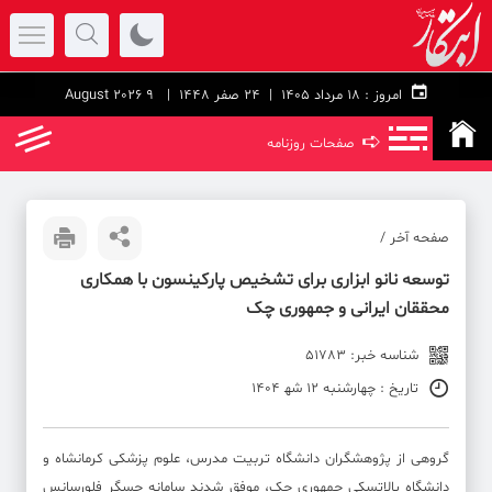
امروز :
۱۸ مرداد ۱۴۰۵ |
24 صفر 1448
| 9 August 2026
➪
صفحات روزنامه
صفحه آخر /
توسعه نانو ابزاری برای تشخیص پارکینسون با همکاری
محققان ایرانی و جمهوری چک
شناسه خبر: 51783
تاریخ : چهارشنبه 12 شه‍ 1404
گروهی از پژوهشگران دانشگاه تربیت مدرس، علوم پزشکی کرمانشاه و
دانشگاه پالاتسکی جمهوری چک، موفق شدند سامانه حسگر فلورسانس