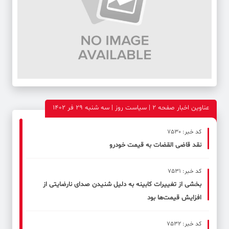
عناوین اخبار صفحه ۲ | سیاست روز | سه شنبه 29 فر 1402
کد خبر: 7530
نقد قاضی القضات به قیمت خودرو
کد خبر: 7531
بخشی از تغییرات کابینه به‌ دلیل شنیدن صدای نارضایتی از
افزایش قیمت‌ها بود
کد خبر: 7532