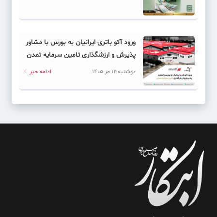
ورود آکو باتری ایرانیان به بورس با مشاور
پذیرش و ارزشگذاری تامین سرمایه تمدن
دوشنبه 12 مر 1405
ادامه خبر