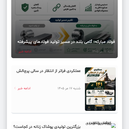
فولاد مبارکه؛ گامی بلند در مسیر تولید فولادهای پیشرفته
شنبه 17 مر 1405
ادامه خبر
عملکردی فراتر از انتظار در سالی پرچالش
شنبه 17 مر 1405
ادامه خبر
بزرگترین تولیدی پوشاک زنانه در کجاست؟