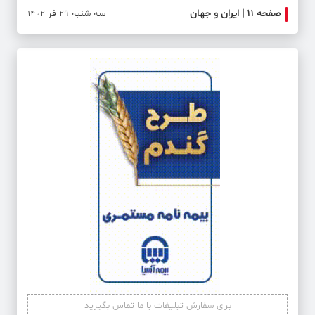
صفحه ۱۱ | ایران و جهان
صفحه 
سه شنبه 29 فر 1402
برای سفارش تبلیغات با ما تماس بگیرید