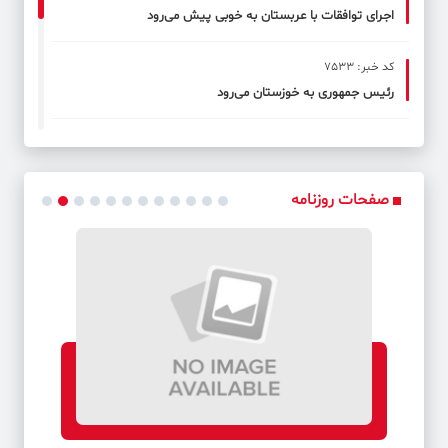
اجرای توافقات با عربستان به خوبی پیش می‌رود
کد خبر: 7533
رئیس جمهوری به خوزستان می‌رود
کد خبر: 7534
حضور مردم در انتخابات معادلات را تغییر می‌دهد
صفحات روزنامه
کد خبر: 7535
پاسخ منصوری به شایعه کنار رفتن از معاونت اجرایی ریاست
جمهوری