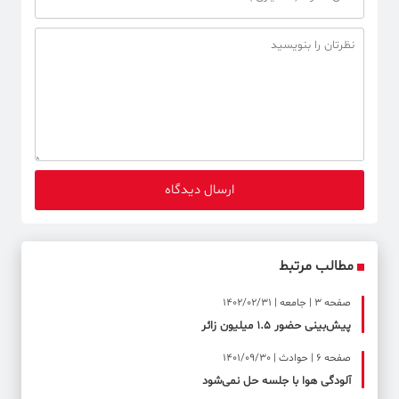
مطالب مرتبط
صفحه ۳ | جامعه | 1402/02/31
پیش‌بینی حضور ۱.۵ میلیون زائر
صفحه ۶ | حوادث | 1401/09/30
آلودگی هوا با جلسه حل نمی‌شود