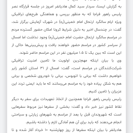
به گزارش ایسنا، سردار سید کمال هادیانفر امروز در جلسه قرارگاه نصر
پلیس راهور فراجا که به منظور بررسی و هماهنگی طرح‌های ترافیکی
ویژه ایام سالگرد ارتحال امام خمینی(ره) در شهرک آزمایش برگزار شد،
گفت: در چندسال اخیر به دلیل شرایط کرونا امکان حضور گسترده مردم
در مراسم سالگرد ارتحال حضرت امام خمینی(ره) وجود نداشت اما امسال
از سراسر کشور در مراسم حضور خواهند یافت و پیش‌بینی‌‌ها حاکی از
این است که بین یک تا ۱.۵ میلیون نفر در این مراسم حاضر شوند.
وی با بیان اینکه مهم‌ترین اولویت ما تامین امنیت ترافیکی
شرکت‌کنندگان در مراسم است، گفت: امسال از ٣١ استان کشور زایر
خواهیم داشت که برخی با اتوبوس، برخی با خودروی شخصی و برخی
هم به شکل پیاده خود را به مراسم می‌رسانند که ما باید ایمنی تردد این
عزیزان را تامین کنیم.
رئیس پلیس راهور فراجا همچنین از اتخاذ تمهیدات برای سفر به دیگر
نقاط کشور نیز خبر داد و گفت: بخشی از سفرها نیز مربوط سفرهایی
است که شهروندان قبل یا بعد از مراسم به شهرهای زیارتی و سیاحتی
انجام می‌دهند که باید برای آن هم آمادگی لازم را داشته باشیم.
هادیانفر با بیان اینکه سفرها از روز چهارشنبه ١٠ خرداد آغاز شده و تا