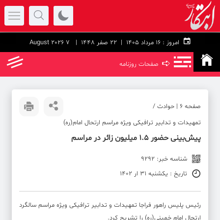
امروز :
۱۶ مرداد ۱۴۰۵ |
22 صفر 1448
| 7 August 2026
➪
صفحات روزنامه
صفحه ۶ | حوادث /
تمهیدات و تدابیر ترافیکی ویژه مراسم ارتحال امام(ره)
پیش‌بینی حضور ۱.۵ میلیون زائر در مراسم
شناسه خبر: 9292
تاریخ : یکشنبه 31 ار 1402
رئیس پلیس راهور فراجا تمهیدات و تدابیر ترافیکی ویژه مراسم سالگرد
ارتحال امام خمینی(ره) را تشریح کرد.