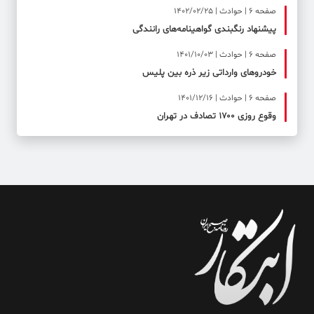
صفحه ۶ | حوادث | 1402/02/25
پیشنهاد رنگبندی گواهینامه‌های رانندگی
صفحه ۶ | حوادث | 1401/10/03
خودروهای وارداتی زیر ذره بین پلیس
صفحه ۶ | حوادث | 1401/12/16
وقوع روزی ۱۷۰۰ تصادف در تهران