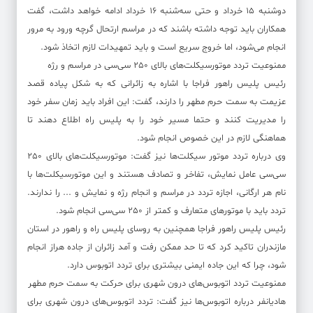
دوشنبه ١۵ خرداد و حتی سه‌شنبه ١۶ خرداد ادامه خواهد داشت، گفت
همکاران باید توجه داشته باشند که در مراسم ارتحال گرچه ورود به مرور
انجام می‌شود، اما خروج سریع است و باید تمهیدات لازم اتخاذ شود.
ممنوعیت تردد موتورسیکلت‌های بالای ٢۵٠ سی‌سی در مراسم و رژه
رئیس پلیس راهور فراجا با اشاره به زائرانی که به شکل پیاده قصد
عزیمت به سمت حرم مطهر را دارند، گفت: این افراد باید زمان سفر خود
را مدیریت کنند و حتما مسیر خود را به پلیس راه اطلاع دهند تا
هماهنگی لازم در این خصوص انجام شود.
وی درباره تردد موتور سیکلت‌ها نیز گفت: موتورسیکلت‌های بالای ٢۵٠
سی‌سی عامل نمایش، تفاخر و تصادف هستند و این موتورسیکلت‌ها با
نام هر ارگانی، اجازه تردد در مراسم و انجام رژه و نمایش و ... را ندارند.
تردد باید با موتورهای متعارف و کمتر از ٢۵٠ سی‌سی انجام شود.
رئیس پلیس راهور فراجا همچنین به روسای پلیس راه و راهور در استان
مازندران تاکید کرد که تا حد ممکن رفت و آمد زائران از جاده هراز انجام
شود، چرا که این جاده ایمنی‌ بیشتری برای تردد اتوبوس دارد.
ممنوعیت تردد اتوبوس‌های درون شهری برای حرکت به سمت حرم مطهر
هادیانفر درباره اتوبوس‌ها نیز گفت: تردد اتوبوس‌های درون شهری برای