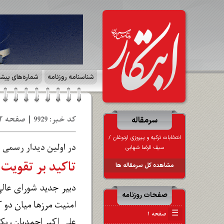
شناسنامه روزنامه
شماره‌های پیش
کد خبر: 9929 | صفحه ۲ | سیاست روز | تاریخ: 10 خر 1402
سرمقاله
در اولین دیدار رسمی
سیف الرضا شهابی
تاکید بر تقویت 
مشاهده کل سرمقاله ها
دبیر جدید شورای عالی
صفحات روزنامه
امنیت مرزها میان دو ک
☰
صفحه ۱
علی اکبر احمدیان، یک 