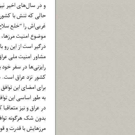
و در سال‌های اخیر نیز 
حالی که تنش با کشوره
غربی‌اش را “خلع سلاح”
موضوع امنیت مرزها، م
درگیر است از این رو ب
مشاور امنیت ملی عراق 
رایزنی‌ها در سفر خود ب
کشور نزد عراق است. د
برای امضای این توافق 
به طور اساسی این تواف
در عراق و نیز متعاقبا 
بدون شک هرگونه توافق 
مرزهایش با قدرت و 