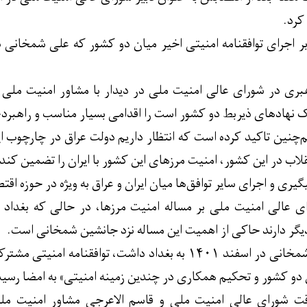
کرد.
ر اجرای توافقنامه امنیتی اخیر میان دو کشور که علی شمخانی در 
بری در شورای عالی امنیت ملی در دیدار با مشاور امنیت ملی ع
 نهادهای ذیربط دو کشور است را اقدامی بسیار مناسب و راهبردی 
م‌چنین تاکید کرده است که انتظار داریم دولت عراق در چارچوب ا
اب در این کشور، امنیت مرزهای این کشور با ایران را تضمین کند.
ری و اجرای سایر توافق‌ها میان ایران و عراق به ویژه در حوزه اقت
ی عالی امنیت ملی بر مساله امنیت مرزها، در حالی که بغداد 
دیگر دارند حاکی از اهمیت این مساله نزد جانشین شمخانی است.
بعد از سفری که علی شمخانی در اسفند ۱۴۰۱ به بغداد داشت
دو کشور و تحکیم همکاری در چندین زمینه امنیتی» به امضا رسید
ت شورای عالی امنیت ملی و قاسم الاعرجی مشاور امنیت مل