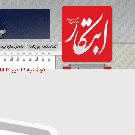
شناسنامه روزنامه
شماره‌های پیش
دوشنبه 12 تیر 1402 | صفحه ۹ | بازار و سرمایه
صفحات روزنامه
☰
صفحه آخر
☰
صفحه ۱۱ | ایران و جهان
☰
صفحه ۱۰ | آگهی
☰
صفحه ۹ | بازار و سرمایه
☰
صفحه ۸ | بازار و سرمایه