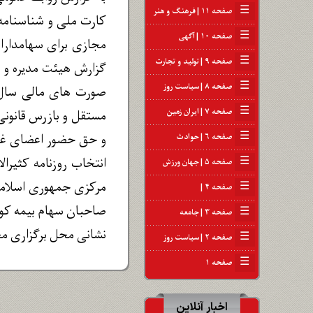
☰
صفحه ۱۱ | فرهنگ و هنر
کارت ملی و شناسنامه
☰
صفحه ۱۰ | آگهی
☰
صفحه ۹ | تولید و تجارت
☰
صفحه ۸ | سیاست روز
☰
صفحه ۷ | ایران زمین
مستقل و بازرس قانون
☰
صفحه ۶ | حوادث
انتخاب روزنامه کثیر
☰
صفحه ۵ | جهان ورزش
مرکزی جمهوری اسلامی
☰
صفحه ۴ |
صاحبان سهام بیمه کوث
☰
صفحه ۳ | جامعه
نشانی محل برگزاری مج
☰
صفحه ۲ | سیاست روز
☰
صفحه ۱
اخبار آنلاین