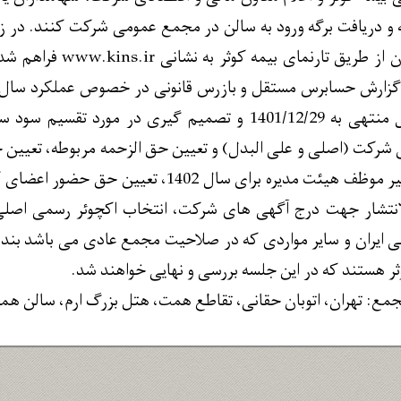
 و دریافت برگه ورود به سالن در مجمع عمومی شرکت کنند. در 
مجازی برای سهامداران 
صورت های مالی سال منتهی به 1401/12/29 و تصمیم گیری
ی شرکت (اصلی و علی البدل) و تعیین حق الزحمه مربوطه، تعیی
و حق حضور اعضای غیر موظف هیئت مدیره برای 
الانتشار جهت درج آگهی های شرکت، انتخاب اکچوئر رسمی اصلی 
 ایران و سایر مواردی که در صلاحیت مجمع عادی می باشد بند
ر هستند که در این جلسه بررسی و نهایی خواهند شد.
مع: تهران، اتوبان حقانی، تقاطع همت، هتل بزرگ ارم، سالن هما