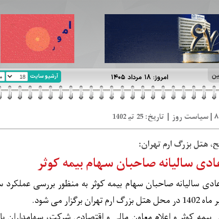
ین
آرشیو سایت
امروز: ۱۸ مرداد ۱۴۰۵
ی سالیانه صاحبان سهام بیمه کوثر
 بیمه کوثر و اعلام معاون مالی و اقتصادی شرکت، سهامداران یا نما