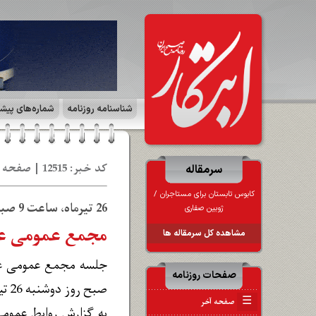
شناسنامه روزنامه
شماره‌های پیش
کد خبر: 12515 | صفحه ۸ | سیاست روز | تاریخ: 25 تی‍ 1402
سرمقاله
26 تیرماه، ساعت 9 صبح، هتل بزرگ ارم تهران:
ژوبین صفاری
مجمع عمومی عاد
مشاهده کل سرمقاله ها
صفحات روزنامه
صبح روز دوشنبه 26 تیر ماه 1402 در محل هتل بزرگ ارم تهران برگزار می شود.
☰
صفحه آخر
به گزارش روابط‌ عمومی