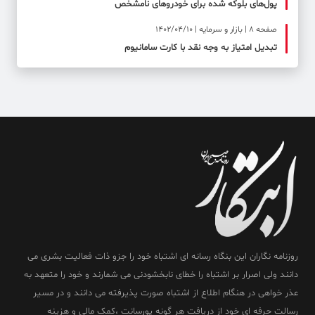
پول‌های بلوکه شده برای خودروهای نامشخص
صفحه ۸ | بازار و سرمایه | 1402/04/10
تبدیل امتیاز به وجه نقد با کارت سامانیوم
روزنامه نگاران این بنگاه رسانه ای اشتباه خود را جزو ذات فعالیت بشری می
دانند ولی اصرار بر اشتباه را خطای نابخشودنی می شمارند و خود را متعهد به
عذر خواهی در هنگام اطلاع از اشتباه صورت پذیرفته می دانند و در مسیر
رسالت حرفه ای خود از دریافت هر گونه پورسانت ،کمک مالی و هزینه