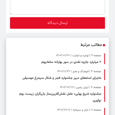
مطالب مرتبط
صفحه ۹ | تولید و تجارت | 1402/01/30
2 میلیارد جایزه نقدی در سور بهارانه سامانیوم
صفحه ۴ | فرهنگ و هنر | 1401/11/27
ماجرای استعفای دبیر جشنواره فجر و شکار سیمرغ موسیقی
صفحه ۷ | ایران زمین | 1402/02/17
جشنواره شیخ بهایی؛ عامل نقش‌آفرین‌ساز بازیگران زیست بوم
نوآوری
صفحه ۸ | بازار و سرمایه | 1401/12/07