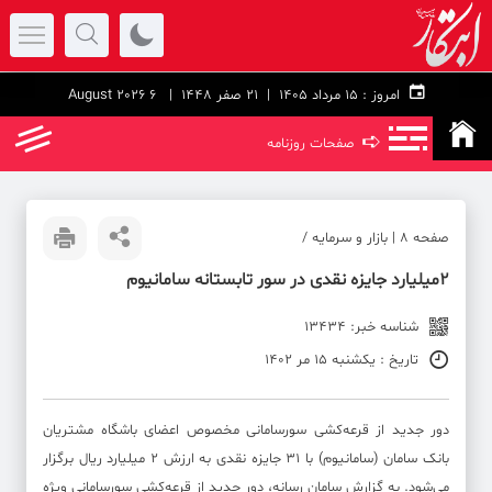
امروز :
۱۵ مرداد ۱۴۰۵ |
21 صفر 1448
| 6 August 2026
➪
صفحات روزنامه
صفحه ۸ | بازار و سرمایه /
2میلیارد جایزه نقدی در سور تابستانه سامانیوم
شناسه خبر: 13434
تاریخ : یکشنبه 15 مر 1402
دور جدید از قرعه‌کشی سورسامانی مخصوص اعضای باشگاه مشتریان
بانک سامان (سامانیوم) با 31 جایزه نقدی به ارزش 2 میلیارد ریال برگزار
می‌شود. به گزارش سامان رسانه، دور جدید از قرعه‌کشی سورسامانی ویژه