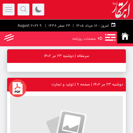
امروز :
۱۸ مرداد ۱۴۰۵ |
24 صفر 1448
| 9 August 2026
➪
صفحات روزنامه
سرمقاله | دوشنبه 23 مر 1402
دوشنبه 23 مر 1402 | صفحه ۹ | تولید و تجارت