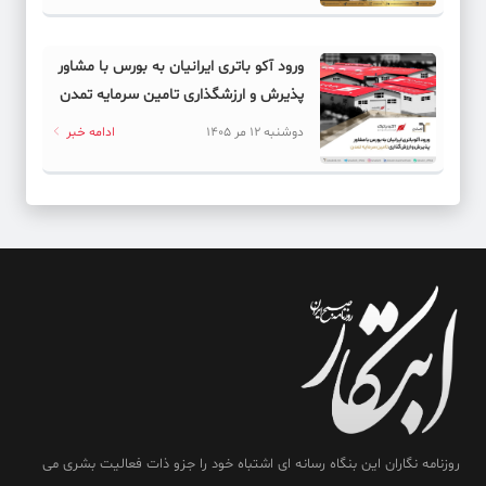
ورود آکو باتری ایرانیان به بورس با مشاور
پذیرش و ارزشگذاری تامین سرمایه تمدن
دوشنبه 12 مر 1405
ادامه خبر
روزنامه نگاران این بنگاه رسانه ای اشتباه خود را جزو ذات فعالیت بشری می