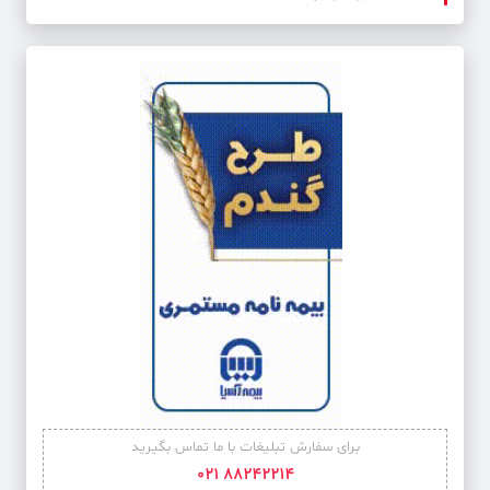
برای سفارش تبلیغات با ما تماس بگیرید
88242214 021