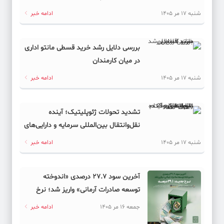
شنبه 17 مر 1405
ادامه خبر
بررسی دلایل رشد خرید قسطی مانتو اداری
در میان کارمندان
شنبه 17 مر 1405
ادامه خبر
تشدید تحولات ژئوپلیتیک؛ آینده
نقل‌وانتقال بین‌المللی سرمایه و دارایی‌های
دیجیتال به کدام سمت می‌رود؟
شنبه 17 مر 1405
ادامه خبر
آخرین سود ۲۷.۷ درصدی «اندوخته
توسعه صادرات آرمانی» واریز شد؛ نرخ
جدید ۲۹.۱ درصد
جمعه 16 مر 1405
ادامه خبر