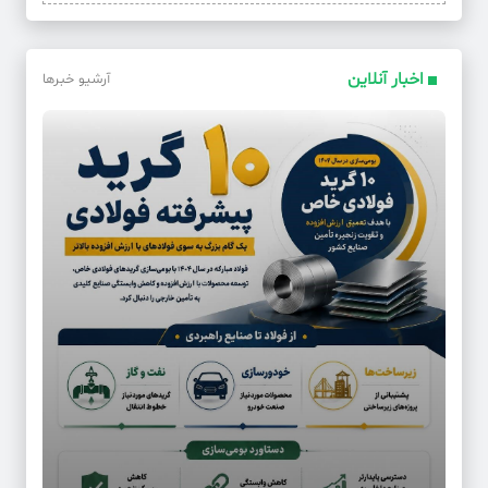
اخبار آنلاین
آرشیو خبرها