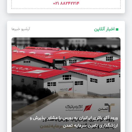
88242214 021
اخبار آنلاین
آرشیو خبرها
ورود آکو باتری ایرانیان به بورس با مشاور پذیرش و
ارزشگذاری تامین سرمایه تمدن