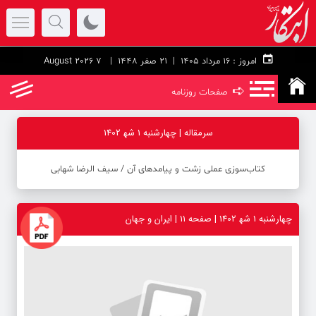
امروز :
۱۶ مرداد ۱۴۰۵ |
21 صفر 1448
| 7 August 2026
➪
صفحات روزنامه
سرمقاله | چهارشنبه 1 شه‍ 1402
کتاب‌سوزی عملی زشت و پیامدهای آن ‪/‬ سیف الرضا شهابی
چهارشنبه 1 شه‍ 1402 | صفحه ۱۱ | ایران و جهان