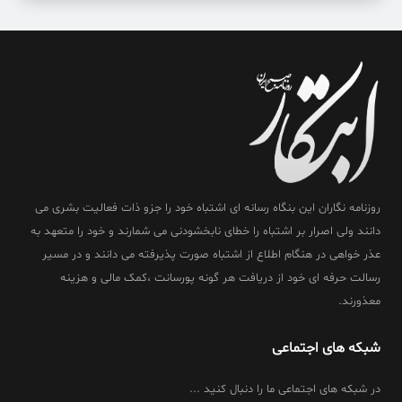
روزنامه نگاران این بنگاه رسانه ای اشتباه خود را جزو ذات فعالیت بشری می
دانند ولی اصرار بر اشتباه را خطای نابخشودنی می شمارند و خود را متعهد به
عذر خواهی در هنگام اطلاع از اشتباه صورت پذیرفته می دانند و در مسیر
رسالت حرفه ای خود از دریافت هر گونه پورسانت ،کمک مالی و هزینه
معذورند.
شبکه های اجتماعی
در شبکه های اجتماعی ما را دنبال کنید ...