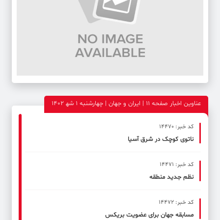
عناوین اخبار صفحه ۱۱ | ایران و جهان | چهارشنبه 1 شه‍ 1402
کد خبر: 14470
ناتوی کوچک در شرق آسیا
کد خبر: 14471
نظم جدید منطقه
کد خبر: 14472
مسابقه جهان برای عضویت بریکس