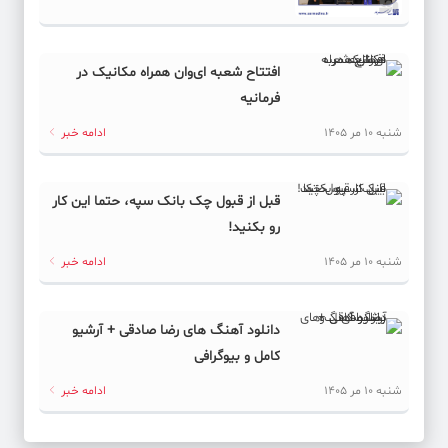
افتتاح شعبه ای‌وان همراه مکانیک در
فرمانیه
شنبه 10 مر 1405
ادامه خبر
قبل از قبول چک بانک سپه، حتما این کار
رو بکنید!
شنبه 10 مر 1405
ادامه خبر
دانلود آهنگ های رضا صادقی + آرشیو
کامل و بیوگرافی
شنبه 10 مر 1405
ادامه خبر