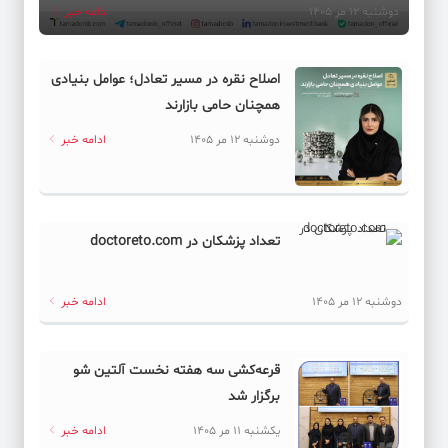
دوشنبه 12 مر 1405
ادامه خبر
اصلاح نقره در مسیر تعادل؛ عوامل بنیادی
همچنان حامی بازارند
دوشنبه 12 مر 1405
ادامه خبر
تعداد پزشکان در doctoreto.com
دوشنبه 12 مر 1405
ادامه خبر
قرعه‌کشی سه هفته نخست آلتین شو
برگزار شد
یکشنبه 11 مر 1405
ادامه خبر