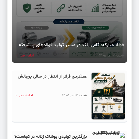
فولاد مبارکه؛ گامی بلند در مسیر تولید فولادهای پیشرفته
شنبه 17 مر 1405
ادامه خبر
عملکردی فراتر از انتظار در سالی پرچالش
شنبه 17 مر 1405
ادامه خبر
بزرگترین تولیدی پوشاک زنانه در کجاست؟