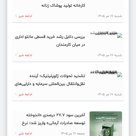
کارخانه تولید پوشاک زنانه
شنبه 17 مر 1405
ادامه خبر
بررسی دلایل رشد خرید قسطی مانتو اداری
در میان کارمندان
شنبه 17 مر 1405
ادامه خبر
تشدید تحولات ژئوپلیتیک؛ آینده
نقل‌وانتقال بین‌المللی سرمایه و دارایی‌های
دیجیتال به کدام سمت می‌رود؟
شنبه 17 مر 1405
ادامه خبر
آخرین سود ۲۷.۷ درصدی «اندوخته
توسعه صادرات آرمانی» واریز شد؛ نرخ
جدید ۲۹.۱ درصد
جمعه 16 مر 1405
ادامه خبر