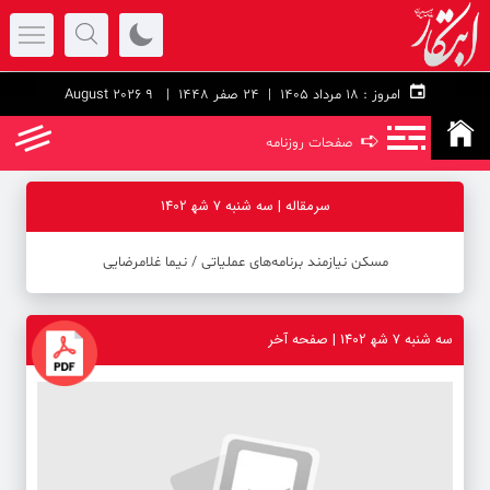
امروز :
۱۸ مرداد ۱۴۰۵ |
24 صفر 1448
| 9 August 2026
➪
صفحات روزنامه
سرمقاله | سه شنبه 7 شه‍ 1402
مسکن نیازمند برنامه‌های عملیاتی ‪/‬ نیما غلامرضایی
سه شنبه 7 شه‍ 1402 | صفحه آخر