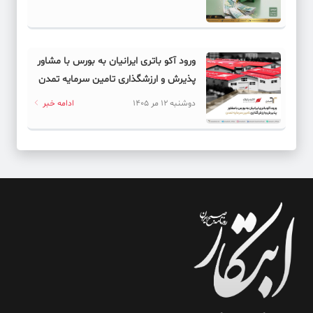
ورود آکو باتری ایرانیان به بورس با مشاور
پذیرش و ارزشگذاری تامین سرمایه تمدن
دوشنبه 12 مر 1405
ادامه خبر