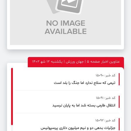
عناوین اخبار صفحه ۵ | جهان ورزش | یکشنبه 12 شه‍ 1402
کد خبر: 15090
تیمی که سلاح ندارد اما جنگ را بلد است
کد خبر: 15091
انتقال طارمی بسته شد اما به پایان نرسید
کد خبر: 15092
جزئیات بدهی دو و نیم میلیون دلاری پرسپولیس