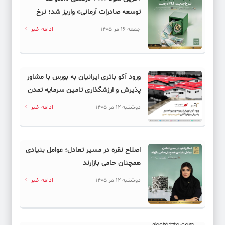
توسعه صادرات آرمانی» واریز شد؛ نرخ
جدید ۲۹.۱ درصد
جمعه 16 مر 1405
ادامه خبر
ورود آکو باتری ایرانیان به بورس با مشاور
پذیرش و ارزشگذاری تامین سرمایه تمدن
دوشنبه 12 مر 1405
ادامه خبر
اصلاح نقره در مسیر تعادل؛ عوامل بنیادی
همچنان حامی بازارند
دوشنبه 12 مر 1405
ادامه خبر