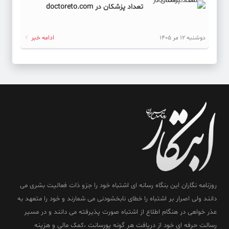
تعداد پزشکان در doctoreto.com
دوشنبه 12 مر 1405
ادامه خبر
روزنامه نگاران این بنگاه رسانه ای اشتباه خود را جزو ذات فعالیت بشری می
دانند ولی اصرار بر اشتباه را خطای نابخشودنی می شمارند و خود را متعهد به
عذر خواهی در هنگام اطلاع از اشتباه صورت پذیرفته می دانند و در مسیر
رسالت حرفه ای خود از دریافت هر گونه پورسانت ،کمک مالی و هزینه