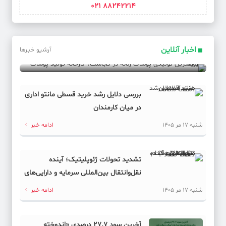
88242214 021
بزرگترین تولیدی پوشاک زنانه در کجاست؟ کارخانه تولید
پوشاک زنانه
اخبار آنلاین
آرشیو خبرها
شنبه 17 مر 1405
ادامه خبر
بررسی دلایل رشد خرید قسطی مانتو اداری
در میان کارمندان
شنبه 17 مر 1405
ادامه خبر
تشدید تحولات ژئوپلیتیک؛ آینده
نقل‌وانتقال بین‌المللی سرمایه و دارایی‌های
دیجیتال به کدام سمت می‌رود؟
شنبه 17 مر 1405
ادامه خبر
آخرین سود ۲۷.۷ درصدی «اندوخته