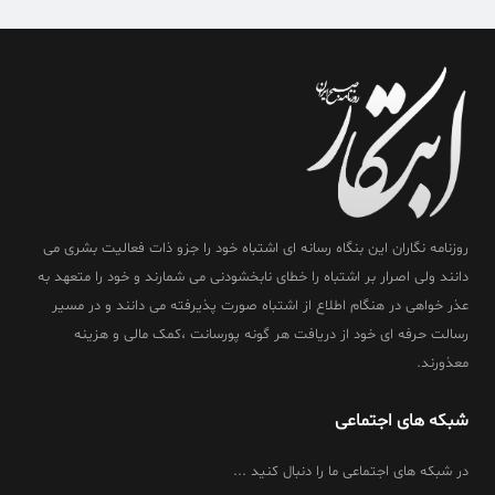
روزنامه نگاران این بنگاه رسانه ای اشتباه خود را جزو ذات فعالیت بشری می
دانند ولی اصرار بر اشتباه را خطای نابخشودنی می شمارند و خود را متعهد به
عذر خواهی در هنگام اطلاع از اشتباه صورت پذیرفته می دانند و در مسیر
رسالت حرفه ای خود از دریافت هر گونه پورسانت ،کمک مالی و هزینه
معذورند.
شبکه های اجتماعی
در شبکه های اجتماعی ما را دنبال کنید ...