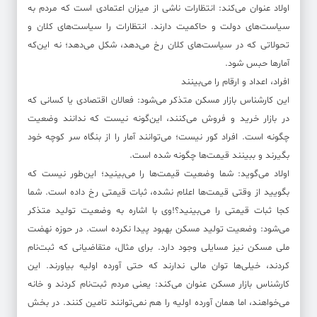
اولاد عنوان می‌کند: انتظارات ناشی از میزان اعتمادی است که مردم به
سیاست‌های دولت و حاکمیت دارند. انتظارات را سیاست‌های کلان و
تحولاتی که در سیاست‌های کلان رخ می‌دهد، شکل می‌دهد؛ نه این‌که
آمارها حبس شود.
افراد، اعداد و ارقام را می‌بینند
این کارشناس بازار مسکن متذکر می‌شود: فعالان اقتصادی یا کسانی که
در بازار خرید و فروش می‌کنند، این‌گونه نیست که ندانند وضعیت
چگونه است. افراد کور نیست؛ می‌توانند آمار را از بنگاه سر کوچه خود
بگیرند و ببینند قیمت‌ها چگونه شده است.
اولاد می‌گوید: شما وضعیت قیمت‌ها را می‌بینید؛ این‌طور نیست که
بگویید از وقتی قیمت‌ها اعلام نشده، ثبات قیمتی رخ داده است. شما
کجا ثبات قیمتی را می‌بینید؟!وی با اشاره به وضعیت تولید متذکر
می‌شود: وضعیت تولید مسکن بهبود پیدا نکرده است. در حوزه نهضت
ملی مسکن نیز مسایلی وجود دارد. برای مثال، متقاضیانی که ثبت‌نام
کردند، خیلی‌ها توان مالی ندارند که حتی آورده اولیه بیاورند. این
کارشناس بازار مسکن عنوان می‌کند: یعنی مردم ثبت‌نام کردند و خانه
می‌خواهند، اما همان آورده اولیه را هم نمی‌توانند تامین کنند. در بخش