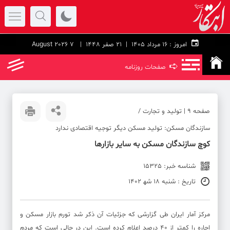
امروز :
۱۶ مرداد ۱۴۰۵ |
21 صفر 1448
| 7 August 2026
➪
صفحات روزنامه
صفحه ۹ | تولید و تجارت /
سازندگان مسکن: تولید مسکن دیگر توجیه اقتصادی ندارد
کوچ سازندگان مسکن به سایر بازارها
شناسه خبر: 15325
تاریخ : شنبه 18 شه‍ 1402
مرکز آمار ایران طی گزارشی که جزئیات آن ذکر شد تورم بازار مسکن و
اجاره را کمتر از ۴۰ درصد اعلام کرده است. این در حالی است که مردم