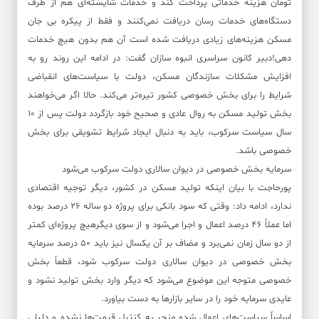
تومان هزینه خدماتی پرداخت کند و خدمات شایسته‌ای هم از طرف
دستگاه‌های خدمات رسان دریافت نمی‌کنند و فقط از پیکره بی جان
مسکن هزینه‌های زیادی دریافت شده است آن هم بدون هیچ خدمات
دهی!دبیر کانون سراسری انبوه سازان گفت: در ادامه این روند رو به
افزایش مشکلات سازندگان مسکن، دولت با سیاست‌های انقباضی
شرایط را برای بخش خصوصی کشور تیره‌تر می‌کند. حالا اگر می‌خواهند
بخش تولید مسکن به روال عادی و صحیح خود بازگردد دولت پس از ۱۰
سال سیاست سرکوب، باید به دنبال ایجاد شرایط تشویقی برای بخش
خصوصی باشد.
سرمایه بخش خصوصی در دیوان سالاری دولت سرکوب می‌شود
پورحاجت با بیان اینکه تولید مسکن در کشور، دیگر توجیه اقتصادی
ندارد، ادامه داد: وقتی که سود بانکی برای پروژه دو ساله ۲۶ درصد بوده
اما عملاً ۴۶ درصد اعمال و اجرا می‌شود و از سوی دیگرهیچ پروژه‌ای کمتر
از دو سال زمان نمی‌برد و مضاف بر آن یکسال نیز باید ۵۰ درصد سرمایه
بخش خصوصی در دیوان سالاری دولت سرکوب شود، قطعاً بخش
خصوصی متوجه این موضوع می‌شود که دیگر وارد بخش تولید نشود و
عایدی سرمایه خود را در سایر بازار‌ها به دست بیاورد.
اساساً سیاست‌های اعمال شده منجر به کنترل قیمت‌ها نشده و دلیلی