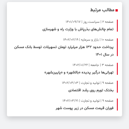
مطالب مرتبط
صفحه ۲ | سیاست روز | 1401/09/17
تمام چالش‌های بذرپاش با وزارت راه و شهرسازی
صفحه ۱۰ | بازار و سرمایه | 1402/02/19
پرداخت حدود ۱۳۲ هزار میلیارد تومان تسهیلات توسط بانک مسکن
در سال ۱۴۰۱
صفحه ۳ | جامعه | 1402/01/22
تهرانی‌ها درگیر پدیده «بالاشهر» و «پایین‌شهر»
صفحه ۹ | تولید و تجارت | 1402/04/03
بختک تورم روی رشد اقتصادی
صفحه ۹ | تولید و تجارت | 1402/03/21
فوران قیمت مسکن در زیر پوست شهر