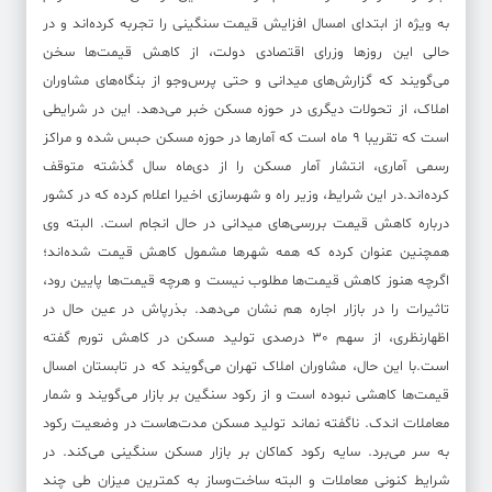
به ویژه از ابتدای امسال افزایش قیمت سنگینی را تجربه کرده‌اند و در
حالی این روزها وزرای اقتصادی دولت، از کاهش قیمت‌ها سخن
می‌گویند که گزارش‌های میدانی و حتی پرس‌وجو از بنگاه‌های مشاوران
املاک، از تحولات دیگری در حوزه مسکن خبر می‌دهد. این در شرایطی
است که تقریبا 9 ماه است که آمارها در حوزه مسکن حبس شده و مراکز
رسمی آماری، انتشار آمار مسکن را از دی‌ماه سال گذشته متوقف
کرده‌اند.در این شرایط، وزیر راه و شهرسازی اخیرا اعلام کرده که در کشور
درباره کاهش قیمت بررسی‌های میدانی در حال انجام است. البته وی
همچنین عنوان کرده که همه شهرها مشمول کاهش قیمت شده‌اند؛
اگرچه هنوز کاهش قیمت‌ها مطلوب نیست و هرچه قیمت‌ها پایین رود،
تاثیرات را در بازار اجاره هم نشان می‌دهد. بذرپاش در عین حال در
اظهارنظری، از سهم 30 درصدی تولید مسکن در کاهش تورم گفته
است.با این حال، مشاوران املاک تهران می‌گویند که در تابستان امسال
قیمت‌ها کاهشی نبوده است و از رکود سنگین بر بازار می‌گویند و شمار
معاملات اندک. ناگفته نماند تولید مسکن مدت‌هاست در وضعیت رکود
به سر می‌برد. سایه رکود کماکان بر بازار مسکن سنگینی می‌کند. در
شرایط کنونی معاملات و البته ساخت‌و‌ساز به کمترین میزان طی چند