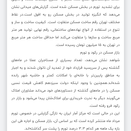
برای تشدید تورم در بخش مسکن شده است. گزارش‌های میدانی نشان
می‌دهد که انگیزه تولید در بخش مسکن رو به افول است.در نقاط
مختلف تهران رقم ساخت مسکن متفاوت است. کیفیت ساخت و ساز و
تنوع در استفاده از انواع نهاده‌های ساختمانی، رقم نهایی تولید هر متر
مربع ساخت و ساز‌ها را متفاوت می‌کند اما حداقل ساخت هر متر مربع
در تهران به ۱۵ میلیون تومان رسیده است.
بازار مسکن در رکود و تورم
شواهد نشان می‌دهد، تعداد بسیاری از مستاجران عملا در ماه‌های
گذشته پس از سررسید قرارداد خود از تمدید آن ناتوان شدند و به اجبار
به مناطق پایین‌تر با خانه‌ای با امکانات کمتر و حاشیه شهر رانده
شده‌اند.همچنین با وجود اینکه دولت سیزدهم کاهش قیمت نسبی
مسکن را در ماه‌های گذشته از دستاورد‌های خود می‌داند مشاوران املاک
می‌گویند دیگر به ندرت خریداری برای املاک‌شان پیدا می‌شود و بازار در
رکود فرو رفته است.
این در حالی است که مرکز آمار ایران به تازگی گزارشی در خصوص تورم
مرداد ماه منتشر کرده است که بر اساس آن، بازار مسکن و اجاره طی این
بازه یک ماهه هر کدام ۳.۳ درصد تورم را پشت سر گذاشته‌اند.